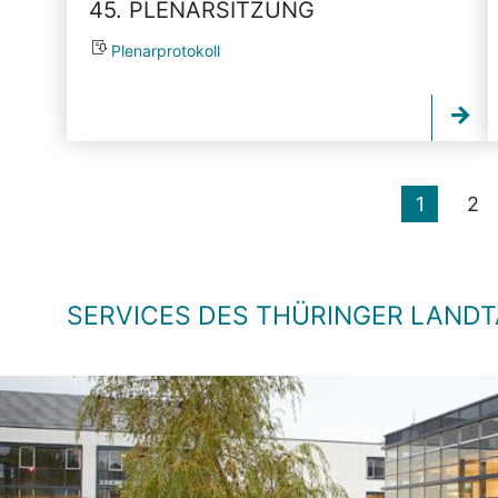
45. PLENARSITZUNG
Plenarprotokoll
1
2
SERVICES DES THÜRINGER LAND