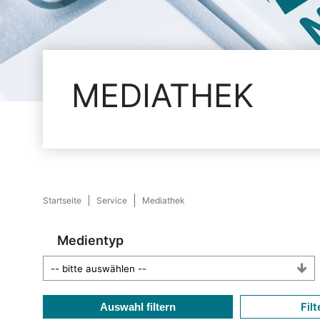
MEDIATHEK
Startseite
Service
Mediathek
Medientyp
Filt
Auswahl filtern