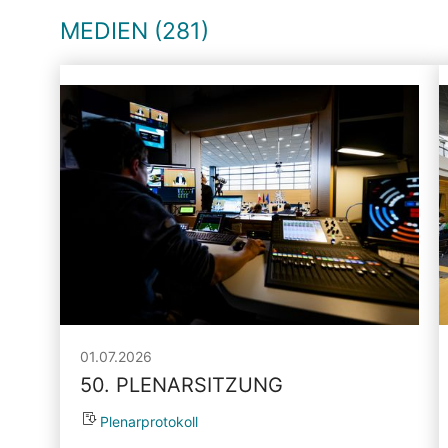
MEDIEN (281)
01.07.2026
50. PLENARSITZUNG
Plenarprotokoll