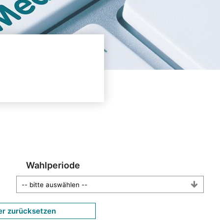
Wahlperiode
er zurücksetzen