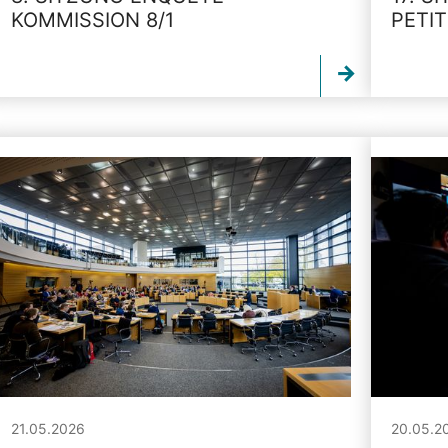
KOMMISSION 8/1
PETI
21.05.2026
20.05.2