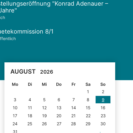
tellungseröffnung "Konrad Adenauer –
Jahre"
ich
etekommission 8/1
ffentlich
AUGUST
2026
Mo
Di
Mi
Do
Fr
Sa
So
1
2
3
4
5
6
7
8
9
10
11
12
13
14
15
16
17
18
19
20
21
22
23
24
25
26
27
28
29
30
31