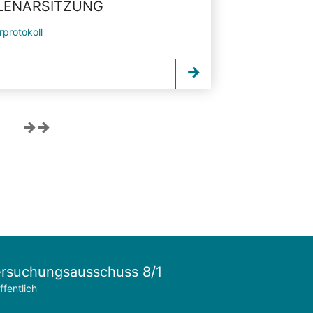
PLENARSITZUNG
rprotokoll
rsuchungsausschuss 8/1
ffentlich