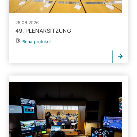
26.06.2026
49. PLENARSITZUNG
Plenarprotokoll