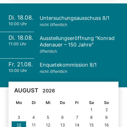
Di. 18.08.
Untersuchungsausschuss 8/1
10:00 Uhr
nicht öffentlich
Di. 18.08.
Ausstellungseröffnung "Konrad
11:00 Uhr
Adenauer – 150 Jahre"
öffentlich
Fr. 21.08.
Enquetekommission 8/1
10:00 Uhr
nicht öffentlich
AUGUST
2026
Mo
Di
Mi
Do
Fr
Sa
So
1
2
3
4
5
6
7
8
9
10
11
12
13
14
15
16