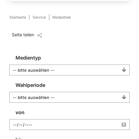
Startseite
Service
Mediathek
Seite teilen
Medientyp
Wahlperiode
von