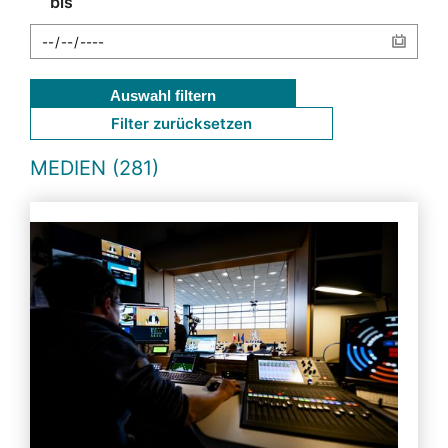
bis
Auswahl filtern
Filter zurücksetzen
MEDIEN (281)