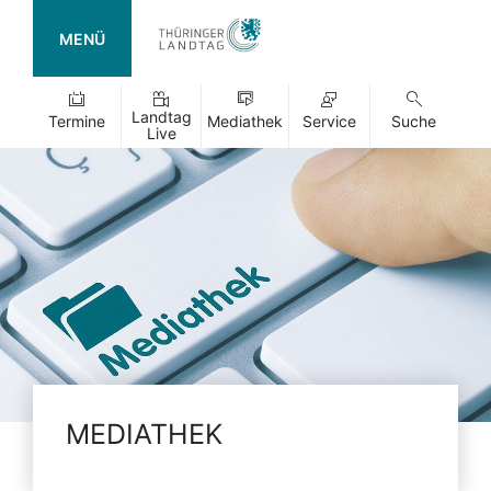
MENÜ
Landtag
Termine
Mediathek
Service
Suche
Live
MEDIATHEK