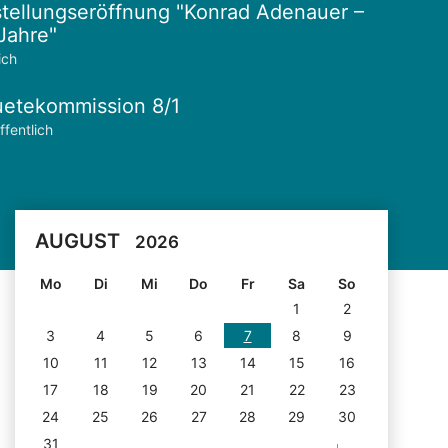
tellungseröffnung "Konrad Adenauer –
Jahre"
ich
etekommission 8/1
ffentlich
AUGUST
2026
Mo
Di
Mi
Do
Fr
Sa
So
1
2
3
4
5
6
7
8
9
10
11
12
13
14
15
16
17
18
19
20
21
22
23
24
25
26
27
28
29
30
31