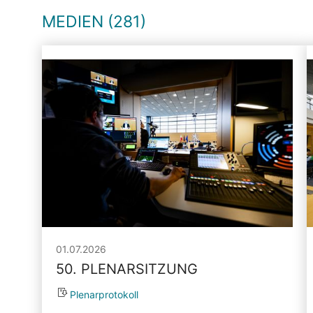
MEDIEN (281)
01.07.2026
50. PLENARSITZUNG
Plenarprotokoll