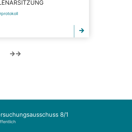
PLENARSITZUNG
rprotokoll
rsuchungsausschuss 8/1
ffentlich