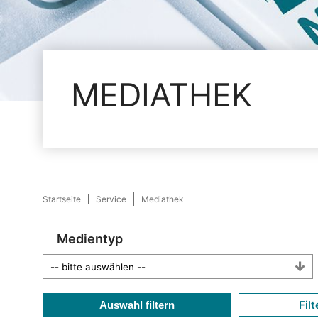
MEDIATHEK
Startseite
Service
Mediathek
Medientyp
Filt
Auswahl filtern