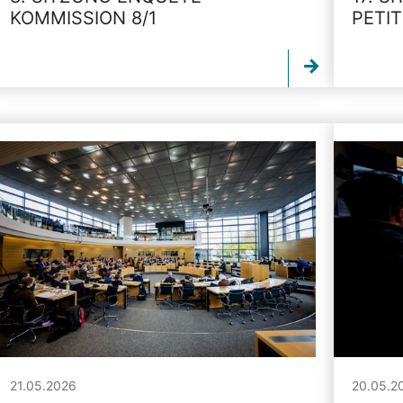
KOMMISSION 8/1
PETI
21.05.2026
20.05.2