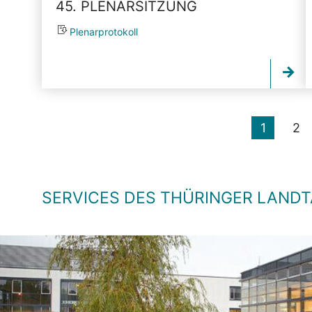
45. PLENARSITZUNG
Plenarprotokoll
1
2
SERVICES DES THÜRINGER LAND