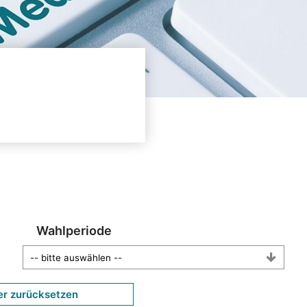
Wahlperiode
er zurücksetzen