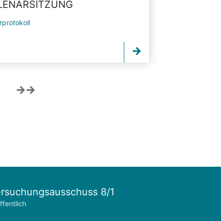
PLENARSITZUNG
rprotokoll
rsuchungsausschuss 8/1
ffentlich