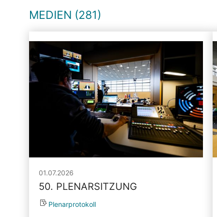
MEDIEN (281)
01.07.2026
50. PLENARSITZUNG
Plenarprotokoll