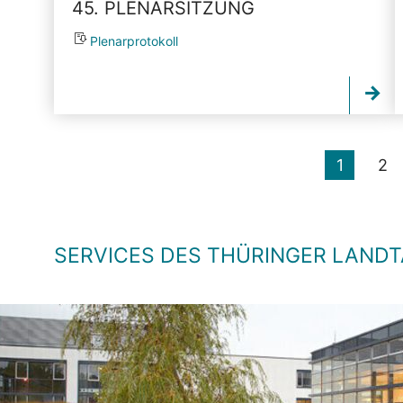
45. PLENARSITZUNG
Plenarprotokoll
1
2
SERVICES DES THÜRINGER LAND