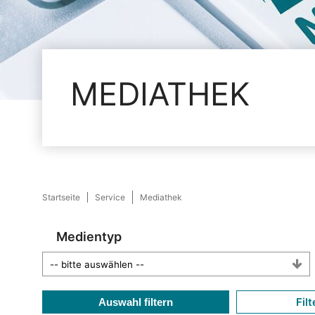
MEDIATHEK
Startseite
Service
Mediathek
Medientyp
Filt
Auswahl filtern