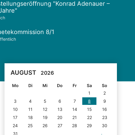
tellungseröffnung "Konrad Adenauer –
Jahre"
ich
etekommission 8/1
ffentlich
AUGUST
2026
Mo
Di
Mi
Do
Fr
Sa
So
1
2
3
4
5
6
7
8
9
10
11
12
13
14
15
16
17
18
19
20
21
22
23
24
25
26
27
28
29
30
31