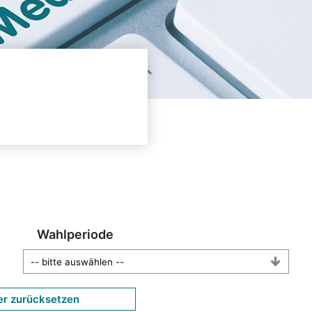
Wahlperiode
er zurücksetzen