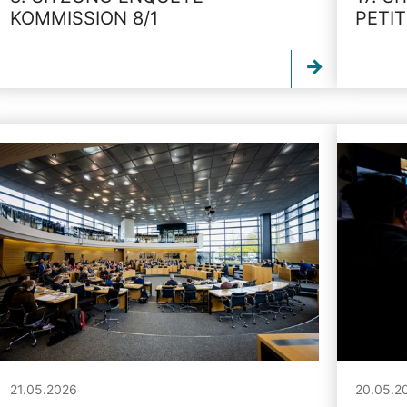
KOMMISSION 8/1
PETI
21.05.2026
20.05.2