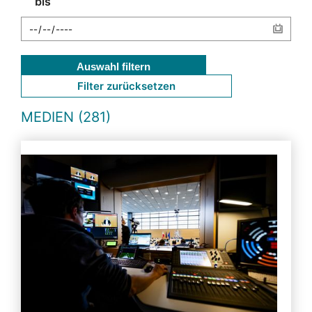
bis
Auswahl filtern
Filter zurücksetzen
MEDIEN (281)