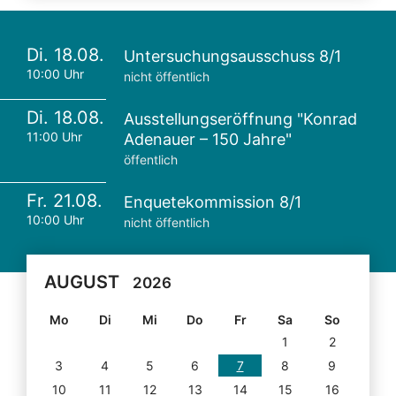
Di. 18.08.
Untersuchungsausschuss 8/1
10:00 Uhr
nicht öffentlich
Di. 18.08.
Ausstellungseröffnung "Konrad
11:00 Uhr
Adenauer – 150 Jahre"
öffentlich
Fr. 21.08.
Enquetekommission 8/1
10:00 Uhr
nicht öffentlich
AUGUST
2026
Mo
Di
Mi
Do
Fr
Sa
So
1
2
3
4
5
6
7
8
9
10
11
12
13
14
15
16