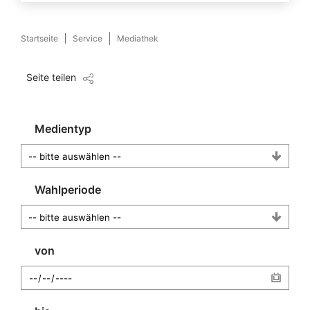
Startseite
Service
Mediathek
Seite teilen
Medientyp
Wahlperiode
von