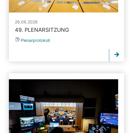
26.06.2026
49. PLENARSITZUNG
Plenarprotokoll