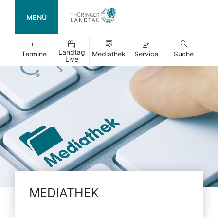
MENÜ
Landtag
Termine
Mediathek
Service
Suche
Live
MEDIATHEK