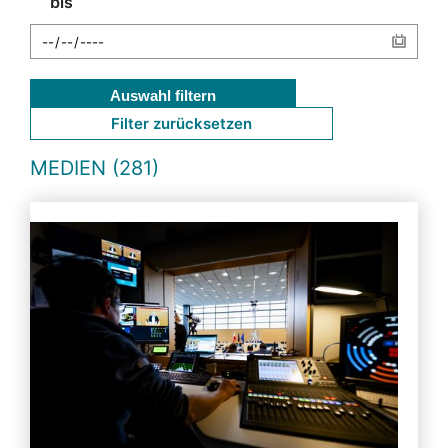
bis
Auswahl filtern
Filter zurücksetzen
MEDIEN (281)