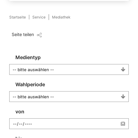
Startseite
Service
Mediathek
Seite teilen
Medientyp
Wahlperiode
von