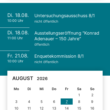
Di. 18.08.
Untersuchungsausschuss 8/1
10:00 Uhr
nicht öffentlich
Di. 18.08.
Ausstellungseröffnung "Konrad
11:00 Uhr
Adenauer – 150 Jahre"
öffentlich
Fr. 21.08.
Enquetekommission 8/1
10:00 Uhr
nicht öffentlich
AUGUST
2026
Mo
Di
Mi
Do
Fr
Sa
So
1
2
3
4
5
6
7
8
9
10
11
12
13
14
15
16