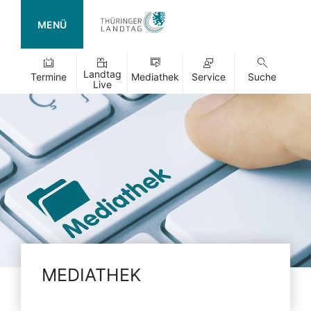
MENÜ
Landtag
Termine
Mediathek
Service
Suche
Live
MEDIATHEK