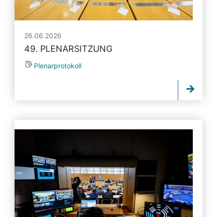
26.06.2026
49. PLENARSITZUNG
Plenarprotokoll