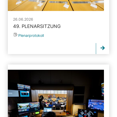
26.06.2026
49. PLENARSITZUNG
Plenarprotokoll