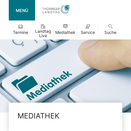
MENÜ
Landtag
Termine
Mediathek
Service
Suche
Live
MEDIATHEK