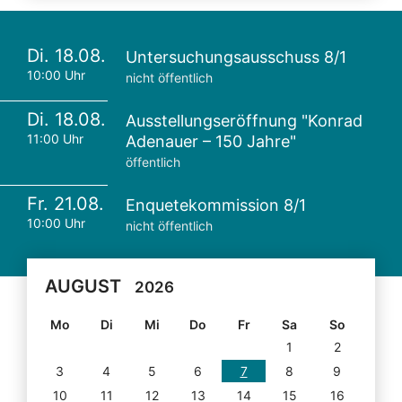
Di. 18.08.
Untersuchungsausschuss 8/1
10:00 Uhr
nicht öffentlich
Di. 18.08.
Ausstellungseröffnung "Konrad
11:00 Uhr
Adenauer – 150 Jahre"
öffentlich
Fr. 21.08.
Enquetekommission 8/1
10:00 Uhr
nicht öffentlich
AUGUST
2026
Mo
Di
Mi
Do
Fr
Sa
So
1
2
3
4
5
6
7
8
9
10
11
12
13
14
15
16