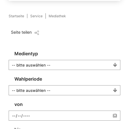
Startseite
Service
Mediathek
Seite teilen
Medientyp
Wahlperiode
von