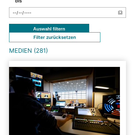
bis
Auswahl filtern
Filter zurücksetzen
MEDIEN (281)