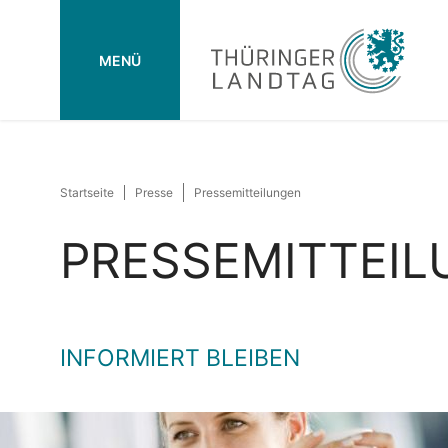
MENÜ
Startseite
Presse
Pressemitteilungen
PRESSEMITTEI
INFORMIERT BLEIBEN