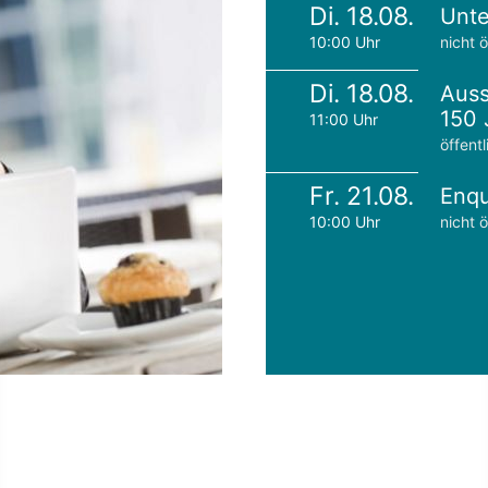
Di. 18.08.
Unte
10:00 Uhr
nicht ö
Di. 18.08.
Auss
150 
11:00 Uhr
öffentl
Fr. 21.08.
Enqu
10:00 Uhr
nicht ö