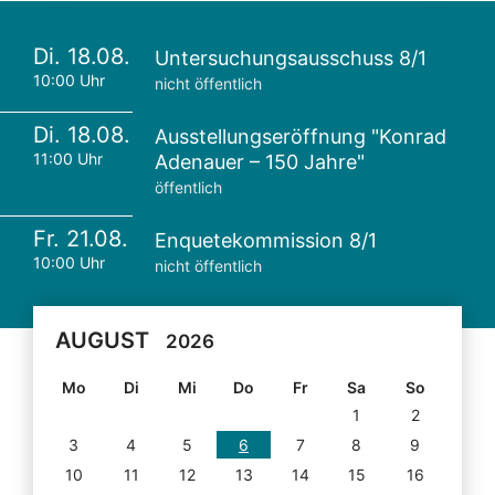
Di. 18.08.
Untersuchungsausschuss 8/1
10:00 Uhr
nicht öffentlich
Di. 18.08.
Ausstellungseröffnung "Konrad
11:00 Uhr
Adenauer – 150 Jahre"
öffentlich
Fr. 21.08.
Enquetekommission 8/1
10:00 Uhr
nicht öffentlich
AUGUST
2026
Mo
Di
Mi
Do
Fr
Sa
So
1
2
3
4
5
6
7
8
9
10
11
12
13
14
15
16