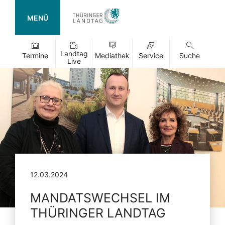
MENÜ
Landtag
Termine
Mediathek
Service
Suche
Live
12.03.2024
MANDATSWECHSEL IM
THÜRINGER LANDTAG