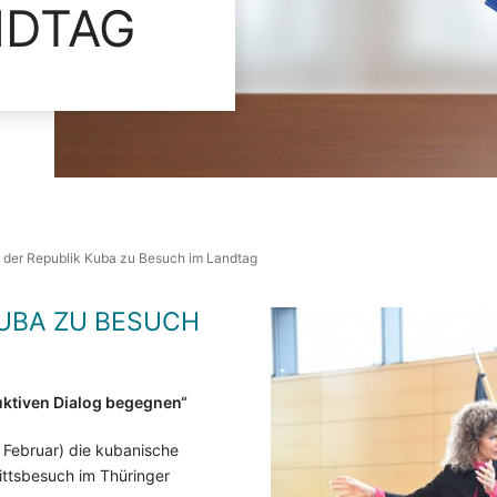
NDTAG
n der Republik Kuba zu Besuch im Landtag
UBA ZU BESUCH
ktiven Dialog begegnen“
 Februar) die kubanische
rittsbesuch im Thüringer