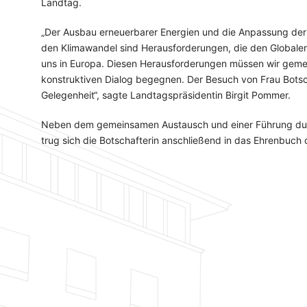
Landtag.
„Der Ausbau erneuerbarer Energien und die Anpassung der
den Klimawandel sind Herausforderungen, die den Globale
uns in Europa. Diesen Herausforderungen müssen wir gem
konstruktiven Dialog begegnen. Der Besuch von Frau Botsch
Gelegenheit“, sagte Landtagspräsidentin Birgit Pommer.
Neben dem gemeinsamen Austausch und einer Führung dur
trug sich die Botschafterin anschließend in das Ehrenbuch 