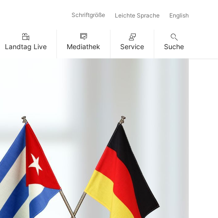
Schriftgröße
Leichte Sprache
English
Landtag Live
Mediathek
Service
Suche