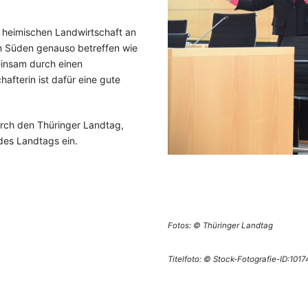
 heimischen Landwirtschaft an
n Süden genauso betreffen wie
einsam durch einen
afterin ist dafür eine gute
ch den Thüringer Landtag,
des Landtags ein.
Fotos: © Thüringer Landtag
Titelfoto: © Stock-Fotografie-ID:101