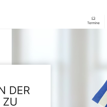
Termine
N DER
 ZU