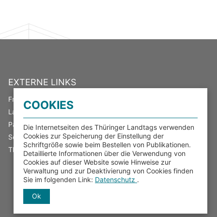
EXTERNE LINKS
Freistaat Thüringen
COOKIES
Landeswahlleiter
Parlamentsspiegel
Die Internetseiten des Thüringer Landtags verwenden
Cookies zur Speicherung der Einstellung der
Serviceportal Thüringen
Schriftgröße sowie beim Bestellen von Publikationen.
Thüringer Transparenzportal
Detaillierte Informationen über die Verwendung von
Cookies auf dieser Website sowie Hinweise zur
Verwaltung und zur Deaktivierung von Cookies finden
Sie im folgenden Link:
Datenschutz
.
Ok