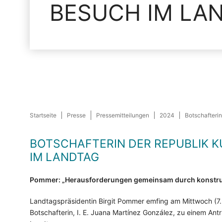
BESUCH IM LA
Startseite
Presse
Pressemitteilungen
2024
Botschafteri
BOTSCHAFTERIN DER REPUBLIK K
IM LANDTAG
Pommer: „Herausforderungen gemeinsam durch konstru
Landtagspräsidentin Birgit Pommer emfing am Mittwoch (7.
Botschafterin, I. E. Juana Martínez González, zu einem Ant