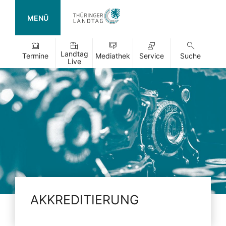
MENÜ
Landtag
Termine
Mediathek
Service
Suche
Live
AKKREDITIERUNG