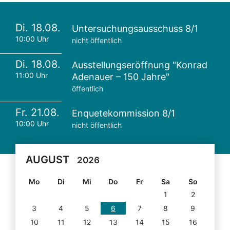
Di. 18.08.
Untersuchungsausschuss 8/1
10:00 Uhr
nicht öffentlich
Di. 18.08.
Ausstellungseröffnung "Konrad
11:00 Uhr
Adenauer – 150 Jahre"
öffentlich
Fr. 21.08.
Enquetekommission 8/1
10:00 Uhr
nicht öffentlich
AUGUST
2026
Mo
Di
Mi
Do
Fr
Sa
So
1
2
3
4
5
6
7
8
9
10
11
12
13
14
15
16