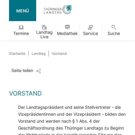
MENÜ
Landtag
Termine
Mediathek
Service
Suche
Live
Startseite
Landtag
Vorstand
Seite teilen
VORSTAND
Der Landtagspräsident und seine Stellvertreter - die
Vizepräsidentinnen und der Vizepräsident - bilden den
Vorstand und werden nach § 1 Abs. 4 der
Geschäftsordnung des Thüringer Landtags zu Beginn
der Wahlperiode in der konstituierenden Sitzung des