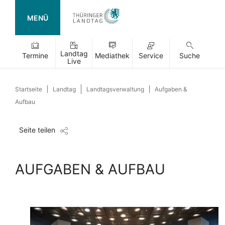
MENÜ
Landtag
Termine
Mediathek
Service
Suche
Live
Startseite
Landtag
Landtagsverwaltung
Aufgaben &
Aufbau
Seite teilen
AUFGABEN & AUFBAU