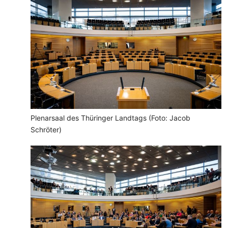
Plenarsaal des Thüringer Landtags (Foto: Jacob
Schröter)