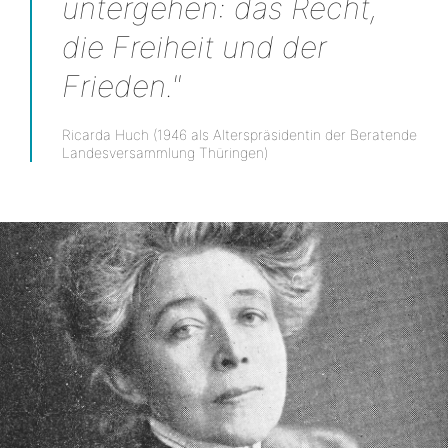
untergehen: das Recht,
die Freiheit und der
Frieden."
Ricarda Huch (1946 als Alterspräsidentin der Beratende
Landesversammlung Thüringen)