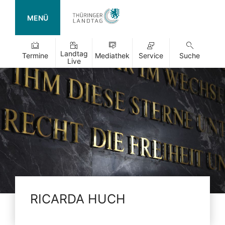
MENÜ
Landtag
Termine
Mediathek
Service
Suche
Live
RICARDA HUCH