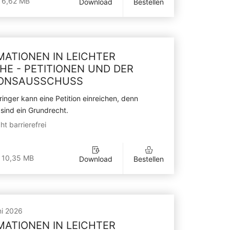
 6,62 MB
Download
Bestellen
MATIONEN IN LEICHTER
HE - PETITIONEN UND DER
IONSAUSSCHUSS
inger kann eine Petition einreichen, denn
 sind ein Grundrecht.
ht barrierefrei
 10,35 MB
Download
Bestellen
ni 2026
MATIONEN IN LEICHTER