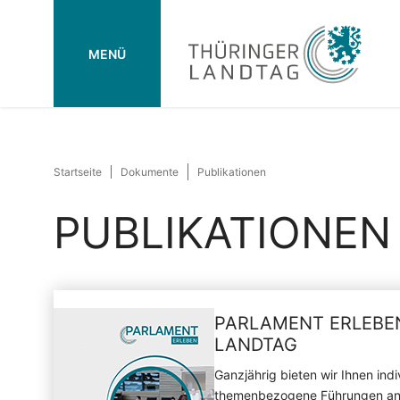
MENÜ
Startseite
Dokumente
Publikationen
PUBLIKATIONEN
PARLAMENT ERLEBE
LANDTAG
Ganzjährig bieten wir Ihnen indi
themenbezogene Führungen an