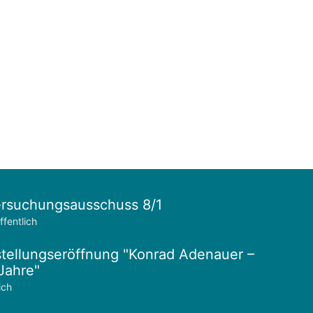
rsuchungsausschuss 8/1
ffentlich
tellungseröffnung "Konrad Adenauer –
Jahre"
ich