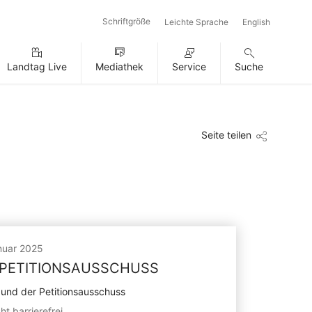
Schriftgröße
Leichte Sprache
English
Landtag Live
Mediathek
Service
Suche
Seite teilen
nuar 2025
 PETITIONSAUSSCHUSS
 und der Petitionsausschuss
ht barrierefrei