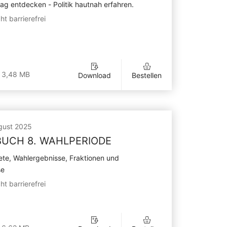
g entdecken - Politik hautnah erfahren.
ht barrierefrei
 3,48 MB
Download
Bestellen
gust 2025
UCH 8. WAHLPERIODE
te, Wahlergebnisse, Fraktionen und
se
ht barrierefrei