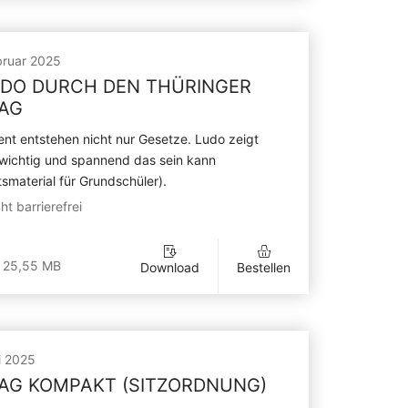
bruar 2025
UDO DURCH DEN THÜRINGER
AG
nt entstehen nicht nur Gesetze. Ludo zeigt
 wichtig und spannend das sein kann
tsmaterial für Grundschüler).
ht barrierefrei
 25,55 MB
Download
Bestellen
i 2025
AG KOMPAKT (SITZORDNUNG)