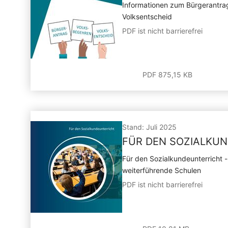
Informationen zum Bürgerantra
Volksentscheid
PDF ist nicht barrierefrei
PDF 875,15 KB
Stand: Juli 2025
FÜR DEN SOZIALKU
Für den Sozialkundeunterricht - 
weiterführende Schulen
PDF ist nicht barrierefrei