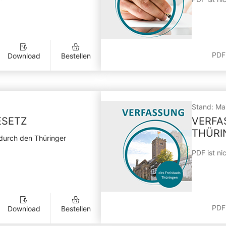
PDF
Download
Bestellen
Stand: Ma
ESETZ
VERFA
THÜRI
durch den Thüringer
PDF ist nic
PDF
Download
Bestellen