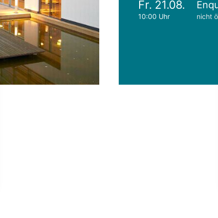
Fr. 21.08.
Enqu
10:00 Uhr
nicht ö