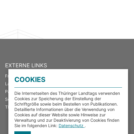
EXTERNE LINKS
Freistaat Thüringen
COOKIES
Landeswahlleiter
Parlamentsspiegel
Die Internetseiten des Thüringer Landtags verwenden
Cookies zur Speicherung der Einstellung der
Serviceportal Thüringen
Schriftgröße sowie beim Bestellen von Publikationen.
Thüringer Transparenzportal
Detaillierte Informationen über die Verwendung von
Cookies auf dieser Website sowie Hinweise zur
Verwaltung und zur Deaktivierung von Cookies finden
Sie im folgenden Link:
Datenschutz
.