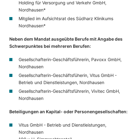
Holding für Versorgung und Verkehr GmbH,
Nordhausen*
Mitglied im Aufsichtsrat des Südharz Klinikums
Nordhausen*
Neben dem Mandat ausgeübte Berufe mit Angabe des
Schwerpunktes bei mehreren Berufen:
Gesellschafterin-Geschäftsführerin, Pavoxx GmbH,
Nordhausen
Gesellschafterin-Geschäftsfüherin, Vitus GmbH -
Betrieb und Dienstleistungen, Nordhausen
Gesellschafterin-Geschäftsführerin, Vivitec GmbH,
Nordhausen
Beteiligungen an Kapital- oder Personengesellschaften:
Vitus GmbH - Betrieb und Dienstleistungen,
Nordhausen