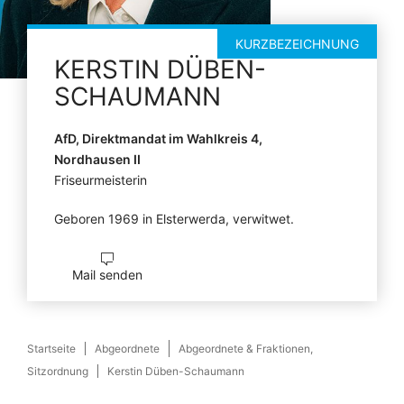
KURZBEZEICHNUNG
KERSTIN
DÜBEN-
SCHAUMANN
AfD, Direktmandat im Wahlkreis 4,
Nordhausen II
Friseurmeisterin
Geboren 1969 in Elsterwerda, verwitwet.
Mail senden
Startseite
Abgeordnete
Abgeordnete & Fraktionen,
Sitzordnung
Kerstin Düben-Schaumann