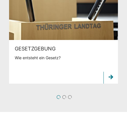
GESETZGEBUNG
Wie entsteht ein Gesetz?
1
2
3