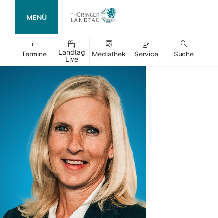
MENÜ
Landtag
Termine
Mediathek
Service
Suche
Live