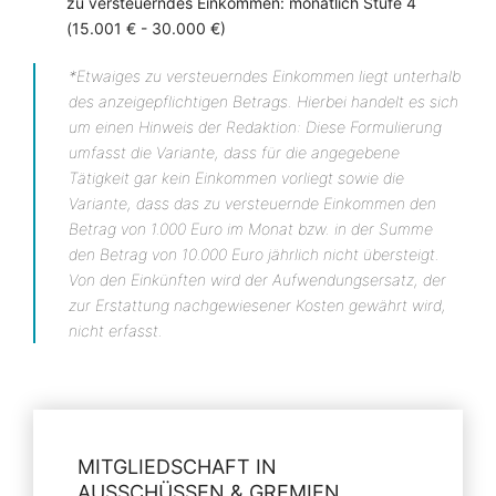
zu versteuerndes Einkommen: monatlich Stufe 4
(15.001 € - 30.000 €)
*Etwaiges zu versteuerndes Einkommen liegt unterhalb
des anzeigepflichtigen Betrags. Hierbei handelt es sich
um einen Hinweis der Redaktion: Diese Formulierung
umfasst die Variante, dass für die angegebene
Tätigkeit gar kein Einkommen vorliegt sowie die
Variante, dass das zu versteuernde Einkommen den
Betrag von 1.000 Euro im Monat bzw. in der Summe
den Betrag von 10.000 Euro jährlich nicht übersteigt.
Von den Einkünften wird der Aufwendungsersatz, der
zur Erstattung nachgewiesener Kosten gewährt wird,
nicht erfasst.
MITGLIEDSCHAFT IN
AUSSCHÜSSEN & GREMIEN