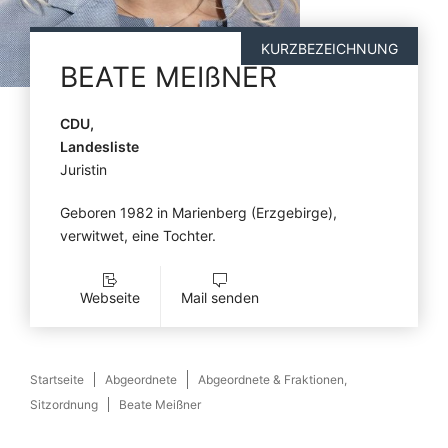
KURZBEZEICHNUNG
BEATE
MEIßNER
CDU,
Landesliste
Juristin
Geboren 1982 in Marienberg (Erzgebirge),
verwitwet, eine Tochter.
Webseite
Mail senden
Startseite
Abgeordnete
Abgeordnete & Fraktionen,
Sitzordnung
Beate Meißner