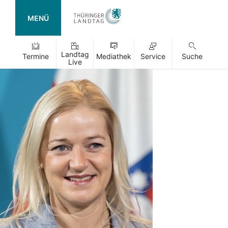
MENÜ
Landtag
Termine
Mediathek
Service
Suche
Live