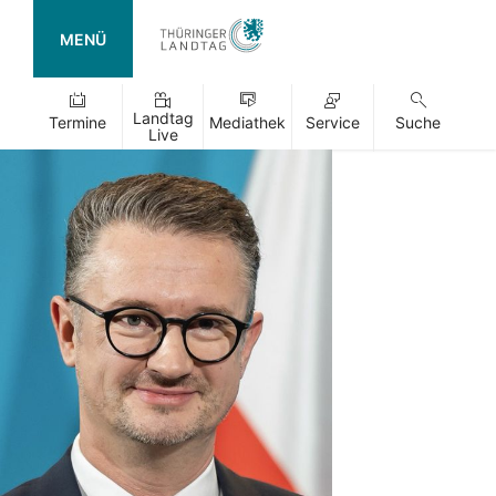
MENÜ
Landtag
Termine
Mediathek
Service
Suche
Live