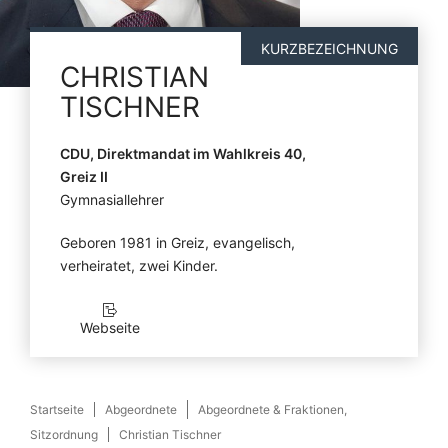
KURZBEZEICHNUNG
CHRISTIAN
TISCHNER
CDU, Direktmandat im Wahlkreis 40,
Greiz II
Gymnasiallehrer
Geboren 1981 in Greiz, evangelisch,
verheiratet, zwei Kinder.
Webseite
Startseite
Abgeordnete
Abgeordnete & Fraktionen,
Sitzordnung
Christian Tischner