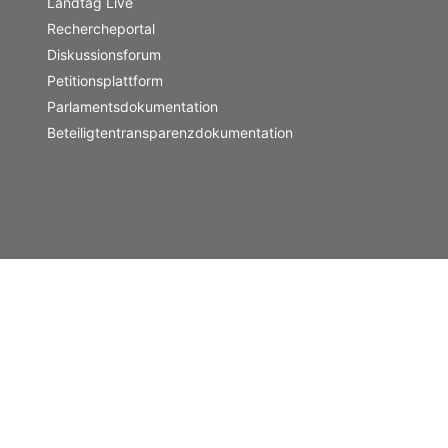
Landtag Live
Rechercheportal
Diskussionsforum
Petitionsplattform
Parlamentsdokumentation
Beteiligtentransparenzdokumentation