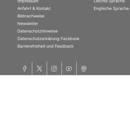
Impressum
Leichte Sprache
Anfahrt & Kontakt
Englische Sprache
Bildnachweise
Newsletter
Datenschutzhinweise
Datenschutzerklärung Facebook
Barrierefreiheit und Feedback
Facebook
X
Instagram
YouTube
Mastodon