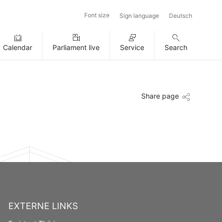
Font size
Sign language
Deutsch
Calendar
Parliament live
Service
Search
Share page
EXTERNE LINKS