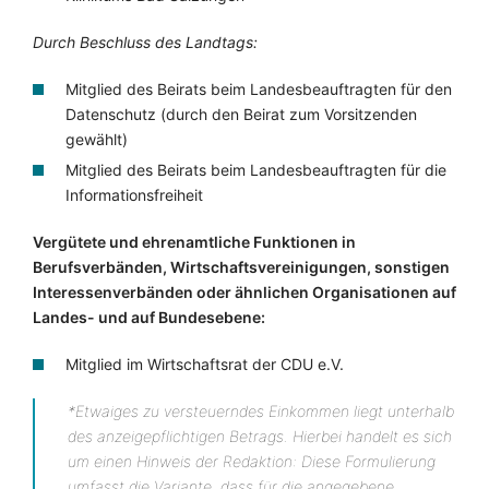
Durch Beschluss des Landtags:
Mitglied des Beirats beim Landesbeauftragten für den
Datenschutz (durch den Beirat zum Vorsitzenden
gewählt)
Mitglied des Beirats beim Landesbeauftragten für die
Informationsfreiheit
Vergütete und ehrenamtliche Funktionen in
Berufsverbänden, Wirtschaftsvereinigungen, sonstigen
Interessenverbänden oder ähnlichen Organisationen auf
Landes- und auf Bundesebene:
Mitglied im Wirtschaftsrat der CDU e.V.
*Etwaiges zu versteuerndes Einkommen liegt unterhalb
des anzeigepflichtigen Betrags. Hierbei handelt es sich
um einen Hinweis der Redaktion: Diese Formulierung
umfasst die Variante, dass für die angegebene