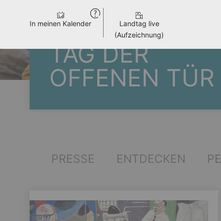
In meinen Kalender
Landtag live
(Aufzeichnung)
TAG DER
OFFENEN TÜR
PRESSE
ENTDECKEN
P