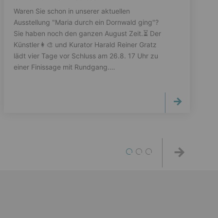
Waren Sie schon in unserer aktuellen
Ausstellung "Maria durch ein Dornwald ging"?
Sie haben noch den ganzen August Zeit.⏳ Der
Künstler👩‍🎨 und Kurator Harald Reiner Gratz
lädt vier Tage vor Schluss am 26.8. 17 Uhr zu
einer Finissage mit Rundgang.…
1
2
3
Weiter