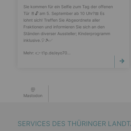
Sie kommen für ein Selfie zum Tag der offenen
Tür 🚪🔓️ am 5. September ab 10 Uhr?📅 Es
lohnt sich! Treffen Sie Abgeordnete aller
Fraktionen und informieren Sie sich an den
Ständen diverser Aussteller; Kinderprogramm
inklusive.🎈🎾✅️
Mehr: 👉️ t1p.de/eyo70…
Mastodon
SERVICES DES THÜRINGER LAND