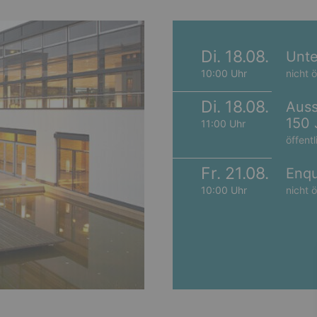
Di. 18.08.
Unte
10:00 Uhr
nicht ö
Di. 18.08.
Auss
150 
11:00 Uhr
öffentl
Fr. 21.08.
Enqu
10:00 Uhr
nicht ö