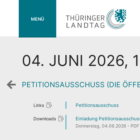
MENÜ
04. JUNI 2026, 
PETITIONSAUSSCHUSS (DIE ÖFF
Zurück
zur
Wochenansicht
Petitionsausschuss
Links
Einladung Petitionsausschuss
Downloads
Donnerstag, 04.06.2026 - PDF 1