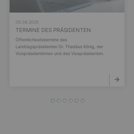
06.08.2026
TERMINE DES PRÄSIDENTEN
Öffentlichkeitstermine des
Landtagspräsidenten Dr. Thadäus König, der
Vizepräsidentinnen und des Vizepräsidenten.
1
2
3
4
5
6