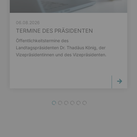
06.08.2026
TERMINE DES PRÄSIDENTEN
Öffentlichkeitstermine des
Landtagspräsidenten Dr. Thadäus König, der
Vizepräsidentinnen und des Vizepräsidenten.
1
2
3
4
5
6