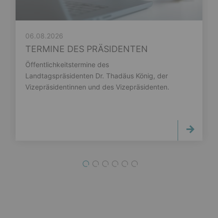
06.08.2026
TERMINE DES PRÄSIDENTEN
Öffentlichkeitstermine des
Landtagspräsidenten Dr. Thadäus König, der
Vizepräsidentinnen und des Vizepräsidenten.
1
2
3
4
5
6