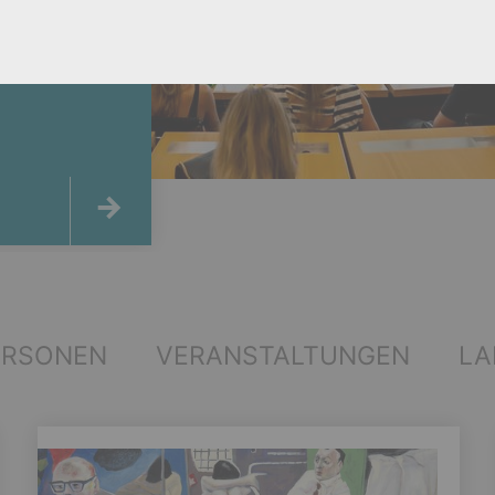
ERSONEN
VERANSTALTUNGEN
LA