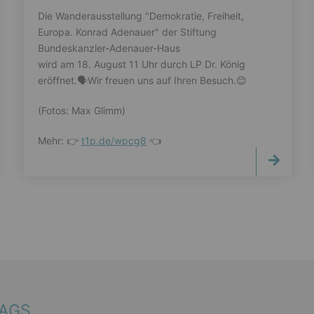
Die Wanderausstellung "Demokratie, Freiheit,
Europa. Konrad Adenauer" der Stiftung
Bundeskanzler-Adenauer-Haus
wird am 18. August 11 Uhr durch LP Dr. König
eröffnet.🗣️Wir freuen uns auf Ihren Besuch.😊
(Fotos: Max Glimm)
Mehr: 👉
t1p.de/wpcg8
👈
TAGS