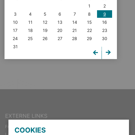
1
2
3
4
5
6
7
8
9
10
11
12
13
14
15
16
17
18
19
20
21
22
23
24
25
26
27
28
29
30
31
EXTERNE LINKS
Freistaat Thüringen
COOKIES
Landeswahlleiter