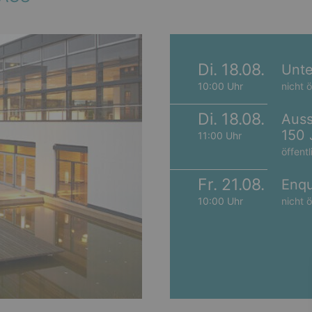
Di. 18.08.
Unte
10:00 Uhr
nicht ö
Di. 18.08.
Auss
150 
11:00 Uhr
öffentl
Fr. 21.08.
Enqu
10:00 Uhr
nicht ö