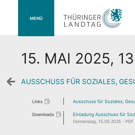
MENÜ
15. MAI 2025, 1
AUSSCHUSS FÜR SOZIALES, GESU
Zurück
zur
Wochenansicht
Ausschuss für Soziales, Gesu
Links
Einladung Ausschuss für Sozi
Downloads
Donnerstag, 15.05.2025 - PDF 9,