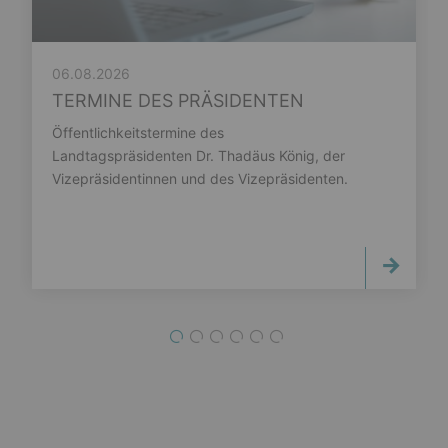
06.08.2026
TERMINE DES PRÄSIDENTEN
Öffentlichkeitstermine des
Landtagspräsidenten Dr. Thadäus König, der
Vizepräsidentinnen und des Vizepräsidenten.
1
2
3
4
5
6