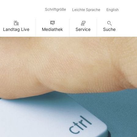
Schriftgröße
Leichte Sprache
English
Landtag Live
Mediathek
Service
Suche