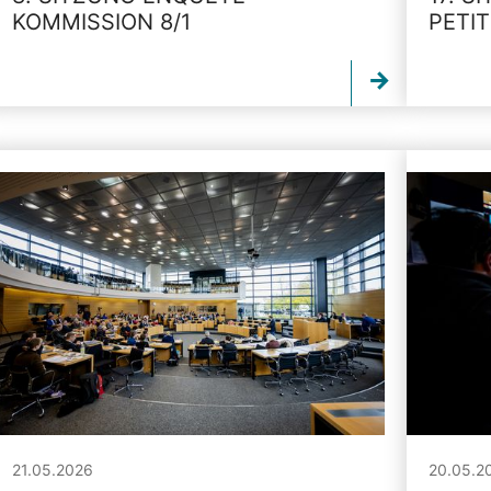
KOMMISSION 8/1
PETI
21.05.2026
20.05.2