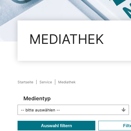
MEDIATHEK
Startseite
Service
Mediathek
Medientyp
Filt
Auswahl filtern