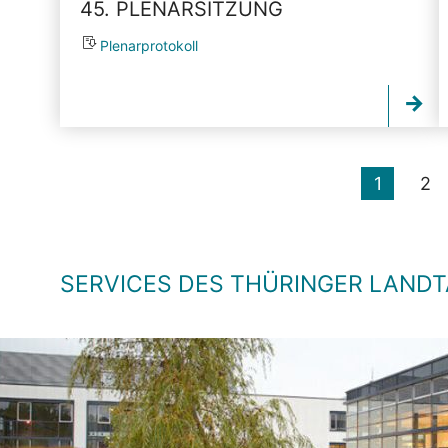
45. PLENARSITZUNG
Plenarprotokoll
1
2
SERVICES DES THÜRINGER LAND