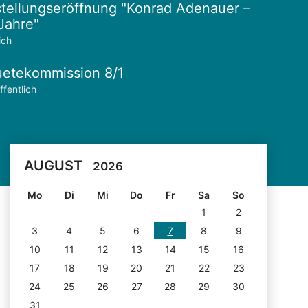
tellungseröffnung "Konrad Adenauer –
Jahre"
ich
etekommission 8/1
ffentlich
AUGUST
2026
Mo
Di
Mi
Do
Fr
Sa
So
1
2
3
4
5
6
7
8
9
10
11
12
13
14
15
16
17
18
19
20
21
22
23
24
25
26
27
28
29
30
31