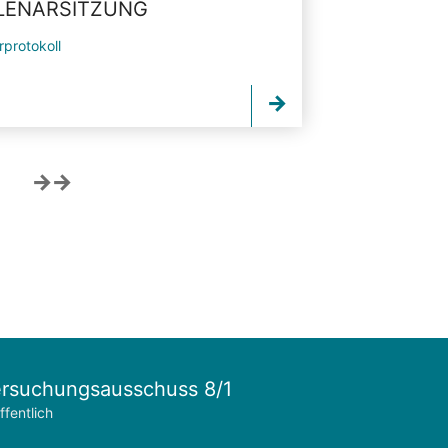
PLENARSITZUNG
rprotokoll
rsuchungsausschuss 8/1
ffentlich