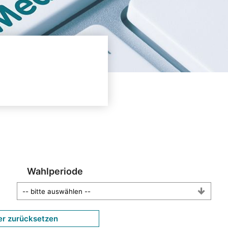
Wahlperiode
er zurücksetzen