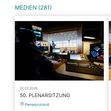
MEDIEN (281)
01.07.2026
50. PLENARSITZUNG
Plenarprotokoll