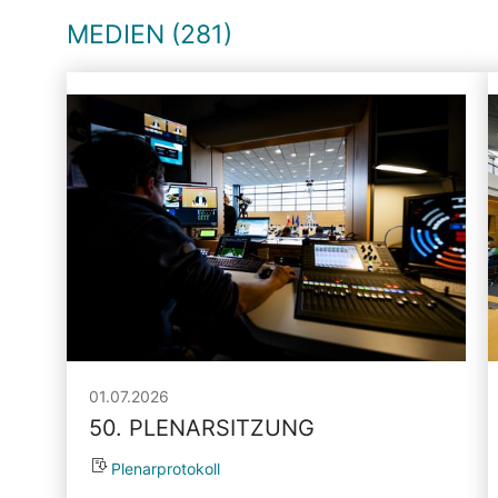
MEDIEN (281)
01.07.2026
50. PLENARSITZUNG
Plenarprotokoll