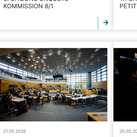
KOMMISSION 8/1
PETI
21.05.2026
20.05.2