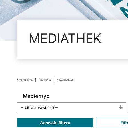
MEDIATHEK
Startseite
Service
Mediathek
Medientyp
Filt
Auswahl filtern