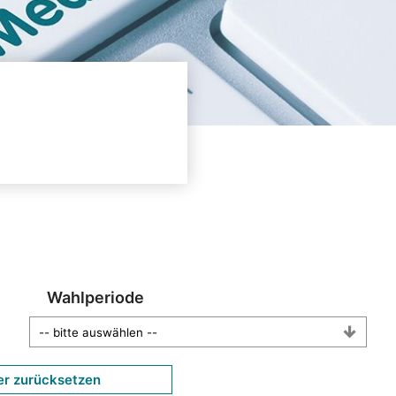
Wahlperiode
er zurücksetzen