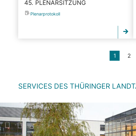
45. PLENARSITZUNG
Plenarprotokoll
1
2
SERVICES DES THÜRINGER LAND