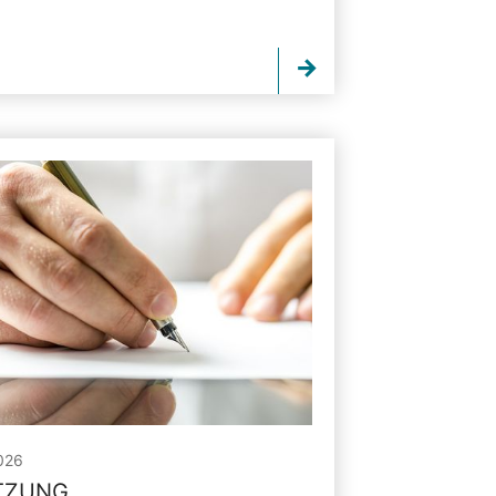
026
ITZUNG