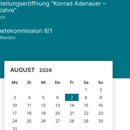
tellungseröffnung "Konrad Adenauer –
Jahre"
ich
etekommission 8/1
ffentlich
AUGUST
2026
Mo
Di
Mi
Do
Fr
Sa
So
1
2
3
4
5
6
7
8
9
10
11
12
13
14
15
16
17
18
19
20
21
22
23
24
25
26
27
28
29
30
31