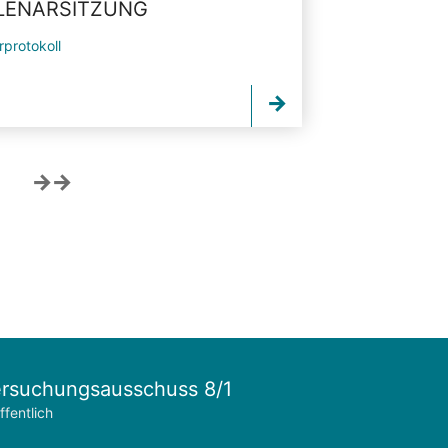
PLENARSITZUNG
rprotokoll
rsuchungsausschuss 8/1
ffentlich