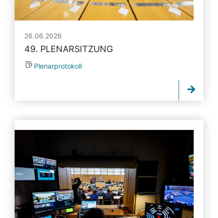
26.06.2026
49. PLENARSITZUNG
Plenarprotokoll