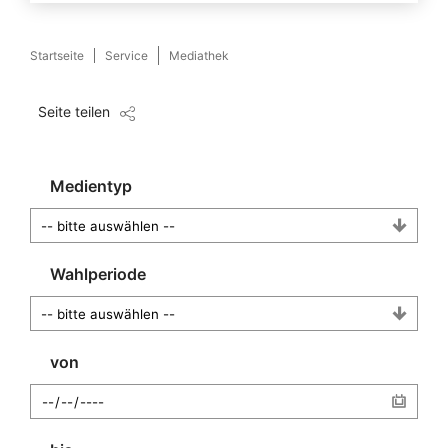
Startseite
Service
Mediathek
Seite teilen
Medientyp
Wahlperiode
von