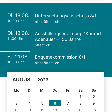
Di. 18.08.
Untersuchungsausschuss 8/1
10:00 Uhr
nicht öffentlich
Di. 18.08.
Ausstellungseröffnung "Konrad
11:00 Uhr
Adenauer – 150 Jahre"
öffentlich
Fr. 21.08.
Enquetekommission 8/1
10:00 Uhr
nicht öffentlich
AUGUST
2026
Mo
Di
Mi
Do
Fr
Sa
So
1
2
3
4
5
6
7
8
9
10
11
12
13
14
15
16