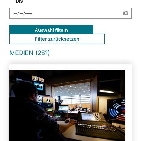
bis
Auswahl filtern
Filter zurücksetzen
MEDIEN (281)