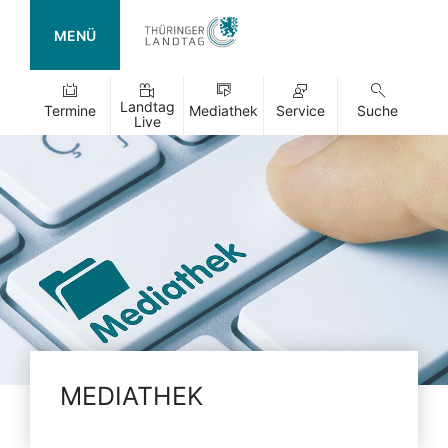
MENÜ
Landtag
Termine
Mediathek
Service
Suche
Live
MEDIATHEK