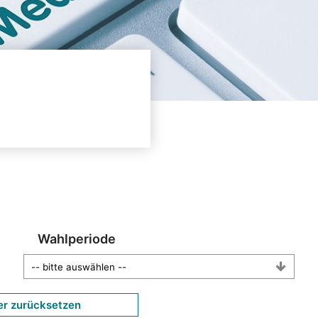
Wahlperiode
er zurücksetzen