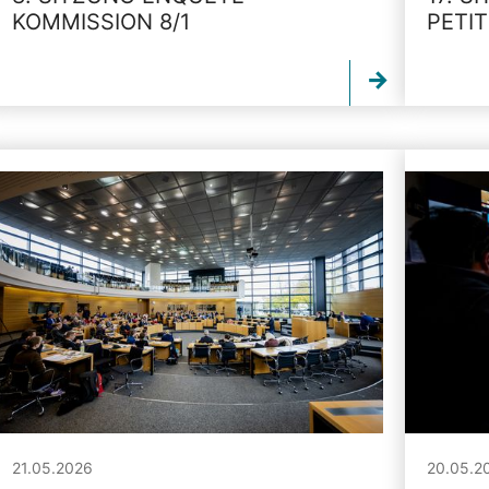
KOMMISSION 8/1
PETI
21.05.2026
20.05.2