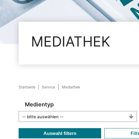
MEDIATHEK
Startseite
Service
Mediathek
Medientyp
Filt
Auswahl filtern