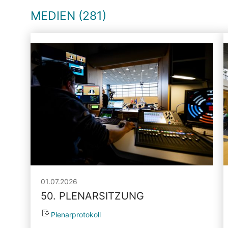
MEDIEN (281)
01.07.2026
50. PLENARSITZUNG
Plenarprotokoll