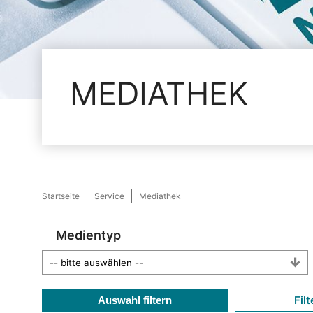
MEDIATHEK
Startseite
Service
Mediathek
Medientyp
Filt
Auswahl filtern