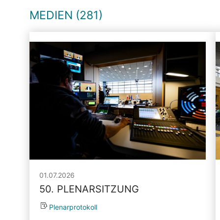
MEDIEN (281)
01.07.2026
50. PLENARSITZUNG
Plenarprotokoll