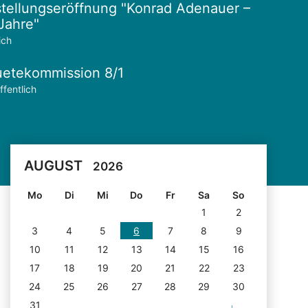
tellungseröffnung "Konrad Adenauer –
Jahre"
ich
etekommission 8/1
ffentlich
AUGUST
2026
Mo
Di
Mi
Do
Fr
Sa
So
1
2
3
4
5
6
7
8
9
10
11
12
13
14
15
16
17
18
19
20
21
22
23
24
25
26
27
28
29
30
31