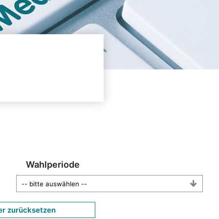
Wahlperiode
er zurücksetzen