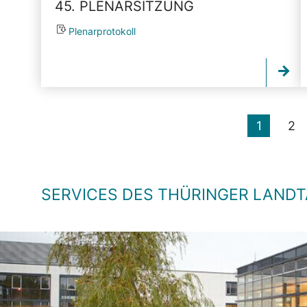
45. PLENARSITZUNG
Plenarprotokoll
1
2
SERVICES DES THÜRINGER LAND