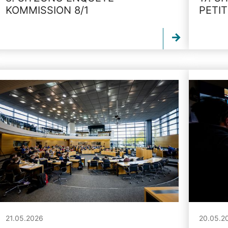
KOMMISSION 8/1
PETI
21.05.2026
20.05.2