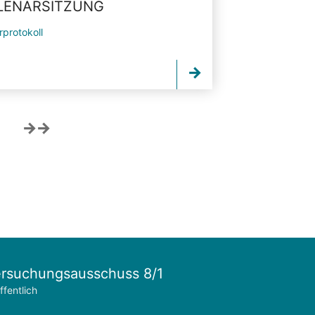
PLENARSITZUNG
rprotokoll
rsuchungsausschuss 8/1
ffentlich