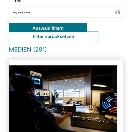
bis
Auswahl filtern
Filter zurücksetzen
MEDIEN (281)