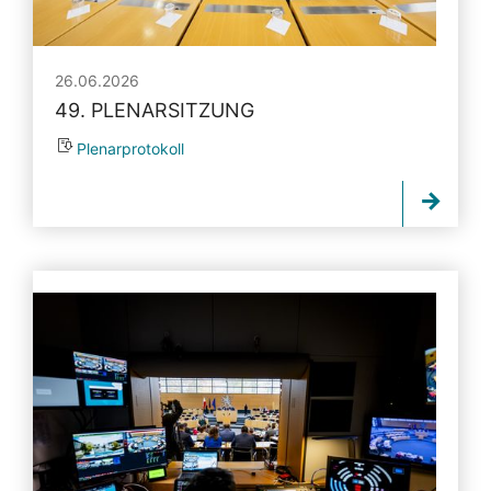
26.06.2026
49. PLENARSITZUNG
Plenarprotokoll