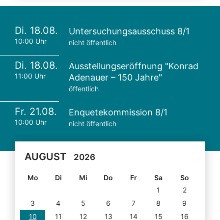
Di. 18.08.
Untersuchungsausschuss 8/1
10:00 Uhr
nicht öffentlich
Di. 18.08.
Ausstellungseröffnung "Konrad
11:00 Uhr
Adenauer – 150 Jahre"
öffentlich
Fr. 21.08.
Enquetekommission 8/1
10:00 Uhr
nicht öffentlich
AUGUST
2026
Mo
Di
Mi
Do
Fr
Sa
So
1
2
3
4
5
6
7
8
9
10
11
12
13
14
15
16