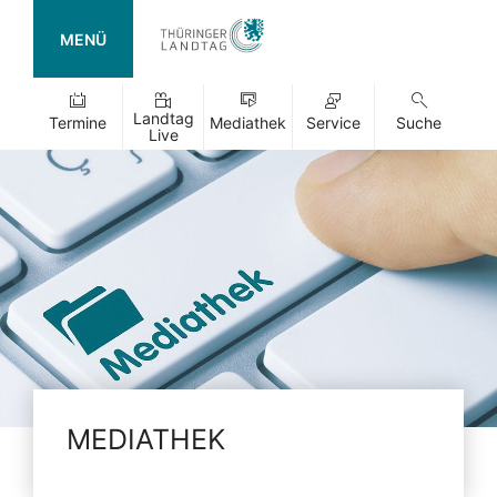
MENÜ
Landtag
Termine
Mediathek
Service
Suche
Live
MEDIATHEK