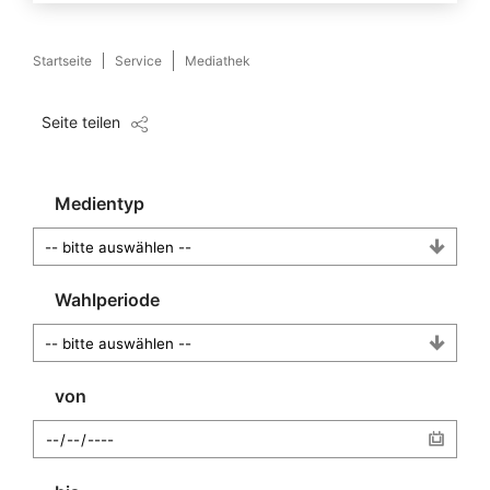
Startseite
Service
Mediathek
Seite teilen
Medientyp
Wahlperiode
von