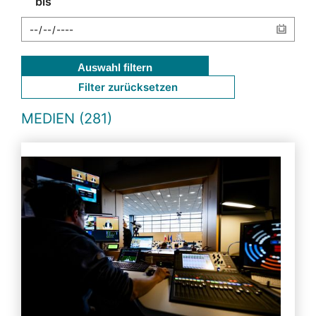
bis
Auswahl filtern
Filter zurücksetzen
MEDIEN (281)