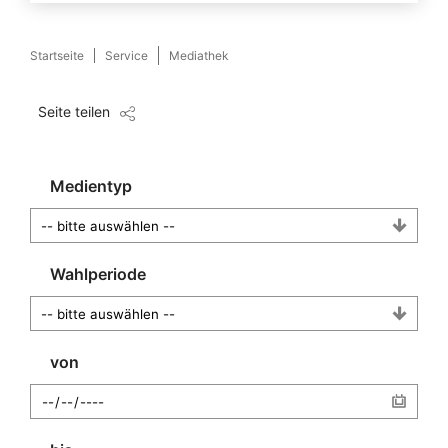
Startseite
Service
Mediathek
Seite teilen
Medientyp
Wahlperiode
von