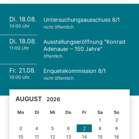
Di. 18.08.
Untersuchungsausschuss 8/1
10:00 Uhr
nicht öffentlich
Di. 18.08.
Ausstellungseröffnung "Konrad
11:00 Uhr
Adenauer – 150 Jahre"
öffentlich
Fr. 21.08.
Enquetekommission 8/1
10:00 Uhr
nicht öffentlich
AUGUST
2026
Mo
Di
Mi
Do
Fr
Sa
So
1
2
3
4
5
6
7
8
9
10
11
12
13
14
15
16