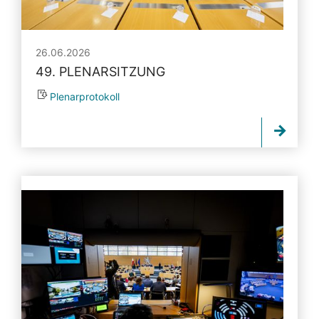
26.06.2026
49. PLENARSITZUNG
Plenarprotokoll