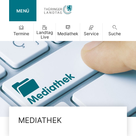
MENÜ
Landtag
Termine
Mediathek
Service
Suche
Live
MEDIATHEK