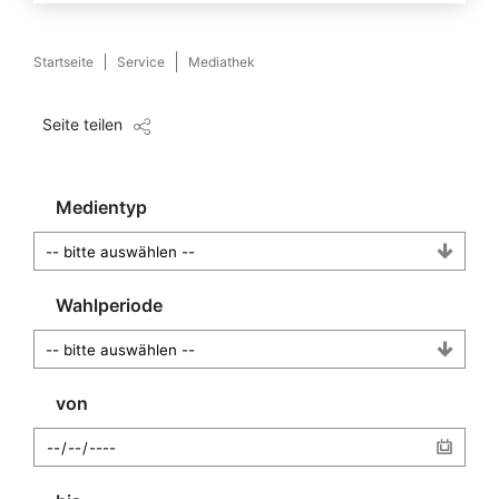
Startseite
Service
Mediathek
Seite teilen
Medientyp
Wahlperiode
von