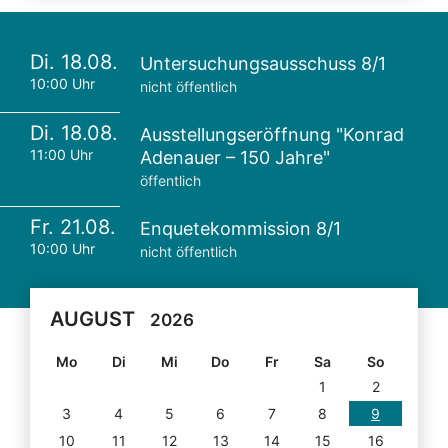
Di. 18.08.
Untersuchungsausschuss 8/1
10:00 Uhr
nicht öffentlich
Di. 18.08.
Ausstellungseröffnung "Konrad
11:00 Uhr
Adenauer – 150 Jahre"
öffentlich
Fr. 21.08.
Enquetekommission 8/1
10:00 Uhr
nicht öffentlich
AUGUST
2026
Mo
Di
Mi
Do
Fr
Sa
So
1
2
3
4
5
6
7
8
9
10
11
12
13
14
15
16