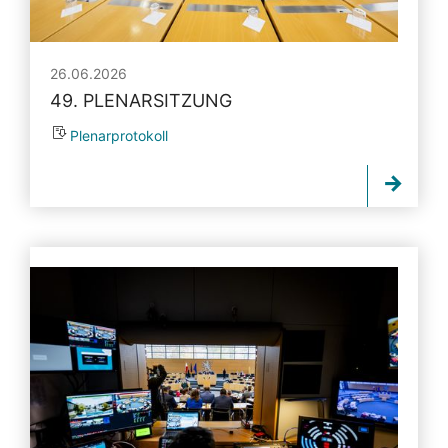
26.06.2026
49. PLENARSITZUNG
Plenarprotokoll