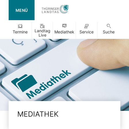
MENÜ
Landtag
Termine
Mediathek
Service
Suche
Live
MEDIATHEK