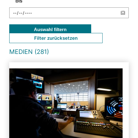
bis
Auswahl filtern
Filter zurücksetzen
MEDIEN (281)