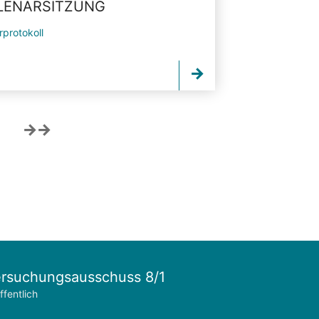
PLENARSITZUNG
rprotokoll
rsuchungsausschuss 8/1
ffentlich