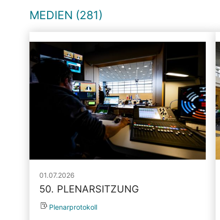
MEDIEN (281)
01.07.2026
50. PLENARSITZUNG
Plenarprotokoll