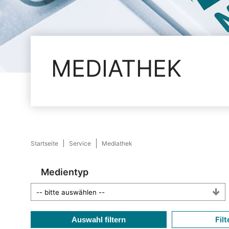
MEDIATHEK
Startseite
Service
Mediathek
Medientyp
Filt
Auswahl filtern