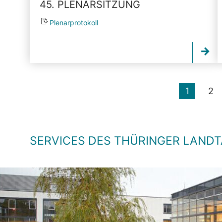
45. PLENARSITZUNG
Plenarprotokoll
1
2
SERVICES DES THÜRINGER LAND