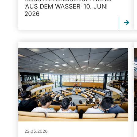
'AUS DEM WASSER' 10. JUNI
2026
22.05.2026