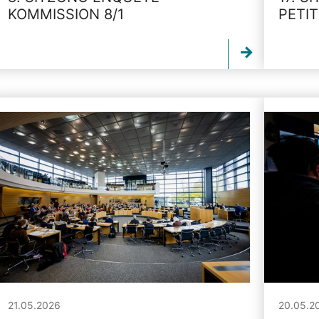
KOMMISSION 8/1
PETI
21.05.2026
20.05.2