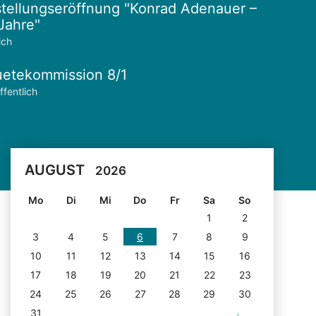
tellungseröffnung "Konrad Adenauer –
Jahre"
ich
etekommission 8/1
ffentlich
AUGUST
2026
Mo
Di
Mi
Do
Fr
Sa
So
1
2
3
4
5
6
7
8
9
10
11
12
13
14
15
16
17
18
19
20
21
22
23
24
25
26
27
28
29
30
31