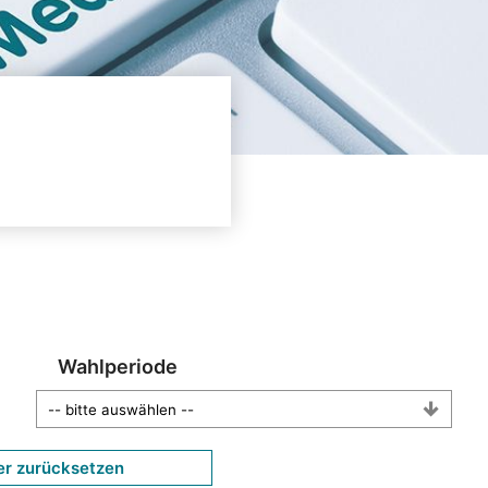
Wahlperiode
er zurücksetzen