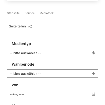
Startseite
Service
Mediathek
Seite teilen
Medientyp
Wahlperiode
von