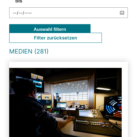
bis
Auswahl filtern
Filter zurücksetzen
MEDIEN (281)