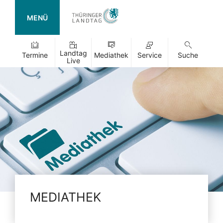
MENÜ
Landtag
Termine
Mediathek
Service
Suche
Live
MEDIATHEK