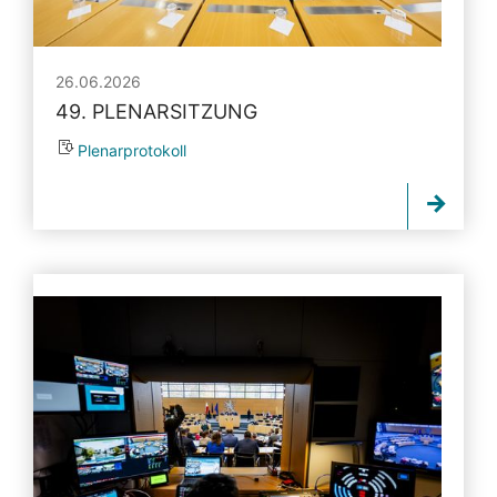
26.06.2026
49. PLENARSITZUNG
Plenarprotokoll