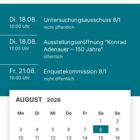
Di. 18.08.
Untersuchungsausschuss 8/1
10:00 Uhr
nicht öffentlich
Di. 18.08.
Ausstellungseröffnung "Konrad
11:00 Uhr
Adenauer – 150 Jahre"
öffentlich
Fr. 21.08.
Enquetekommission 8/1
10:00 Uhr
nicht öffentlich
AUGUST
2026
Mo
Di
Mi
Do
Fr
Sa
So
1
2
3
4
5
6
7
8
9
10
11
12
13
14
15
16