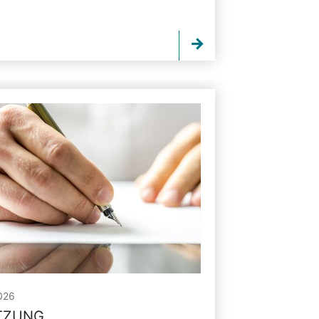
026
ITZUNG