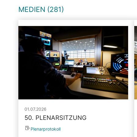
MEDIEN (281)
01.07.2026
50. PLENARSITZUNG
Plenarprotokoll