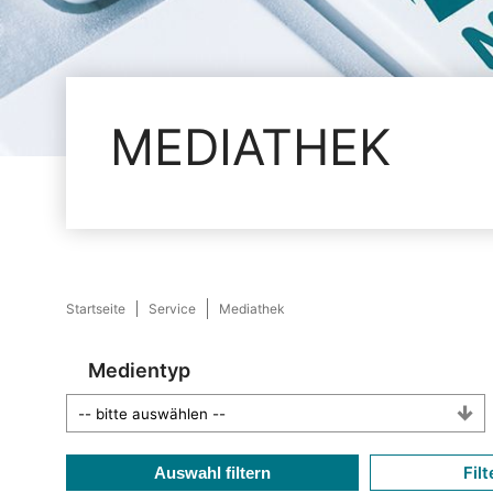
MEDIATHEK
Startseite
Service
Mediathek
Medientyp
Filt
Auswahl filtern