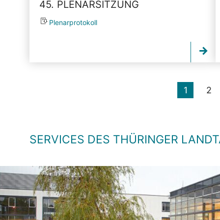
45. PLENARSITZUNG
Plenarprotokoll
1
2
SERVICES DES THÜRINGER LAND