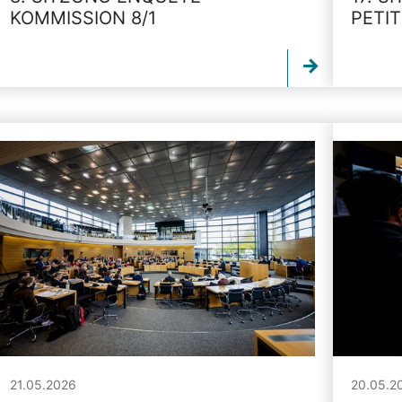
KOMMISSION 8/1
PETI
21.05.2026
20.05.2