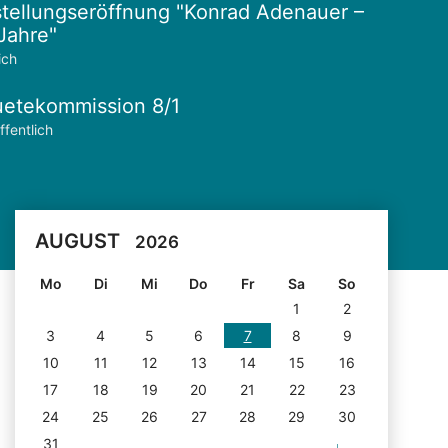
tellungseröffnung "Konrad Adenauer –
Jahre"
ich
etekommission 8/1
ffentlich
AUGUST
2026
Mo
Di
Mi
Do
Fr
Sa
So
1
2
3
4
5
6
7
8
9
10
11
12
13
14
15
16
17
18
19
20
21
22
23
24
25
26
27
28
29
30
31