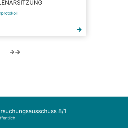
PLENARSITZUNG
rprotokoll
rsuchungsausschuss 8/1
ffentlich