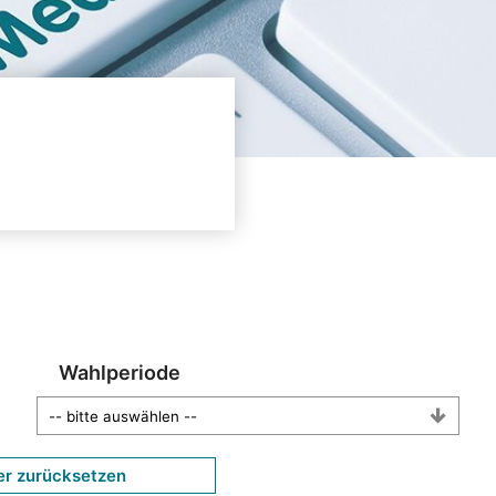
Wahlperiode
er zurücksetzen