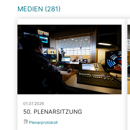
MEDIEN (281)
01.07.2026
50. PLENARSITZUNG
Plenarprotokoll