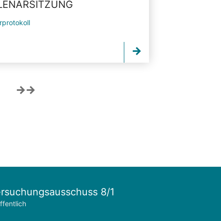
PLENARSITZUNG
rprotokoll
rsuchungsausschuss 8/1
ffentlich