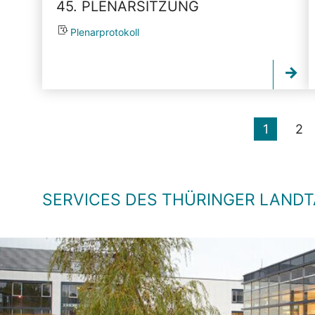
45. PLENARSITZUNG
Plenarprotokoll
1
2
SERVICES DES THÜRINGER LAND