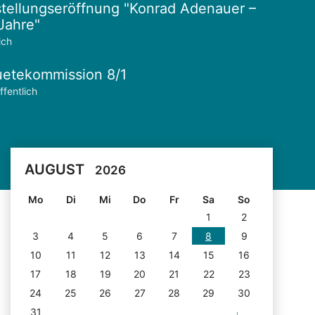
tellungseröffnung "Konrad Adenauer –
Jahre"
ich
etekommission 8/1
ffentlich
AUGUST
2026
Mo
Di
Mi
Do
Fr
Sa
So
1
2
3
4
5
6
7
8
9
10
11
12
13
14
15
16
17
18
19
20
21
22
23
24
25
26
27
28
29
30
31