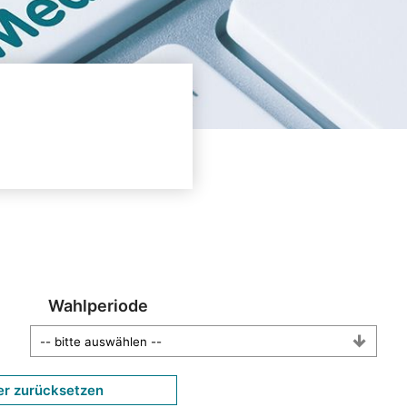
Wahlperiode
er zurücksetzen