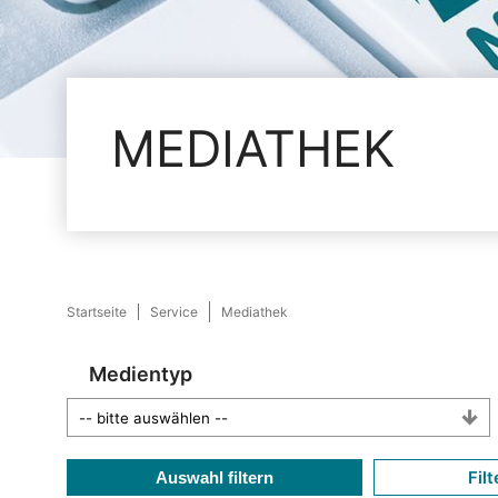
MEDIATHEK
Startseite
Service
Mediathek
Medientyp
Filt
Auswahl filtern