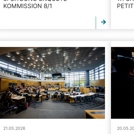
KOMMISSION 8/1
PETI
21.05.2026
20.05.2