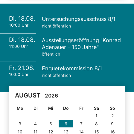
Di. 18.08.
Untersuchungsausschuss 8/1
10:00 Uhr
nicht öffentlich
Di. 18.08.
Ausstellungseröffnung "Konrad
11:00 Uhr
Adenauer – 150 Jahre"
öffentlich
Fr. 21.08.
Enquetekommission 8/1
10:00 Uhr
nicht öffentlich
AUGUST
2026
Mo
Di
Mi
Do
Fr
Sa
So
1
2
3
4
5
6
7
8
9
10
11
12
13
14
15
16