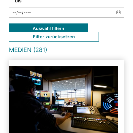
bis
Auswahl filtern
Filter zurücksetzen
MEDIEN (281)