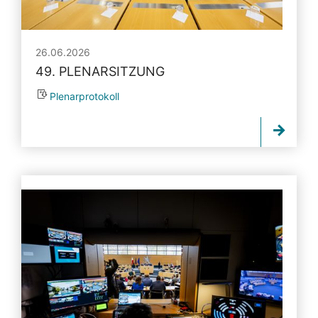
26.06.2026
49. PLENARSITZUNG
Plenarprotokoll