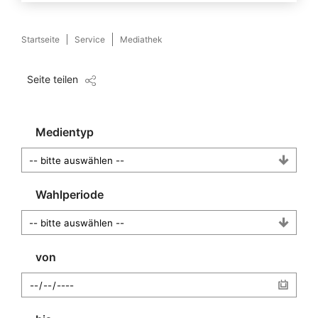
Startseite
Service
Mediathek
Seite teilen
Medientyp
Wahlperiode
von