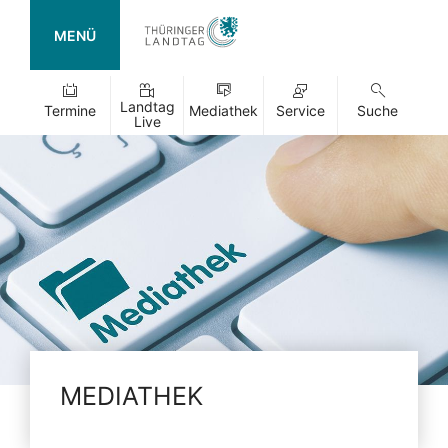
MENÜ
Landtag
Termine
Mediathek
Service
Suche
Live
MEDIATHEK