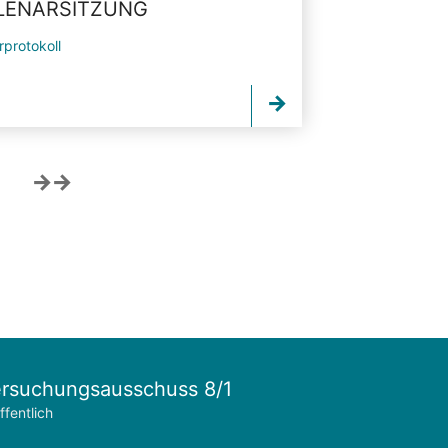
PLENARSITZUNG
rprotokoll
rsuchungsausschuss 8/1
ffentlich