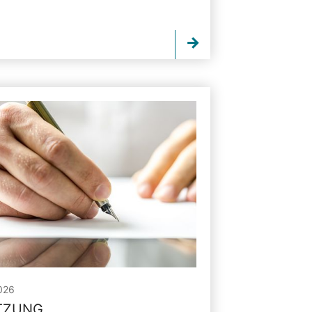
026
ITZUNG