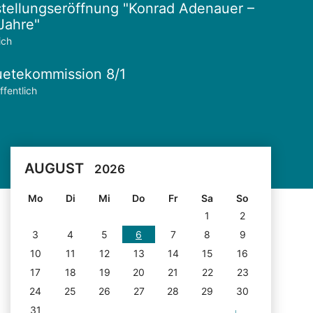
tellungseröffnung "Konrad Adenauer –
Jahre"
ich
etekommission 8/1
ffentlich
AUGUST
2026
Mo
Di
Mi
Do
Fr
Sa
So
1
2
3
4
5
6
7
8
9
10
11
12
13
14
15
16
17
18
19
20
21
22
23
24
25
26
27
28
29
30
31