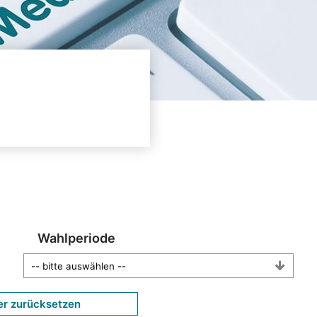
Wahlperiode
er zurücksetzen