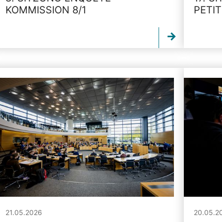
KOMMISSION 8/1
PETI
21.05.2026
20.05.2