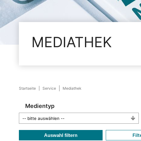
MEDIATHEK
Startseite
Service
Mediathek
Medientyp
Filt
Auswahl filtern