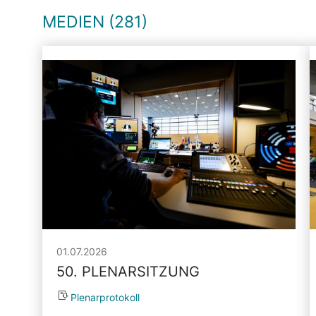
MEDIEN (281)
01.07.2026
50. PLENARSITZUNG
Plenarprotokoll