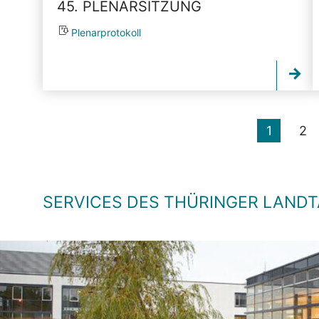
45. PLENARSITZUNG
Plenarprotokoll
1
2
SERVICES DES THÜRINGER LAND