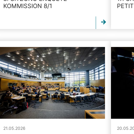
KOMMISSION 8/1
PETI
21.05.2026
20.05.2