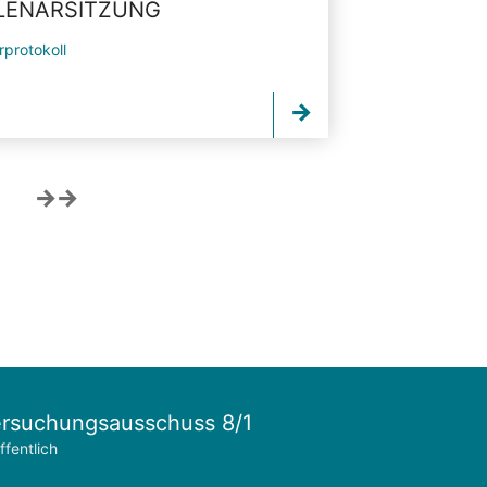
PLENARSITZUNG
rprotokoll
rsuchungsausschuss 8/1
ffentlich