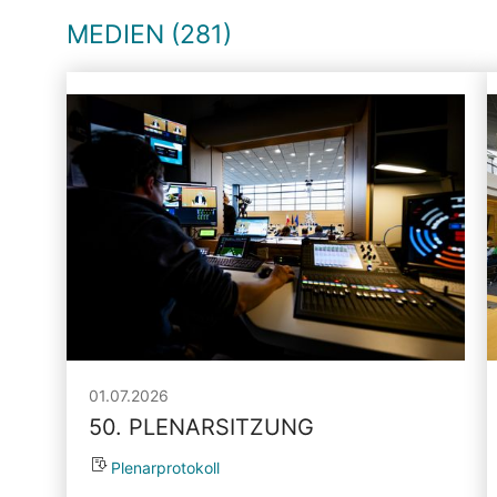
MEDIEN (281)
01.07.2026
50. PLENARSITZUNG
Plenarprotokoll