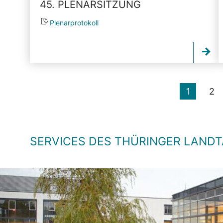
45. PLENARSITZUNG
Plenarprotokoll
1
2
SERVICES DES THÜRINGER LAND