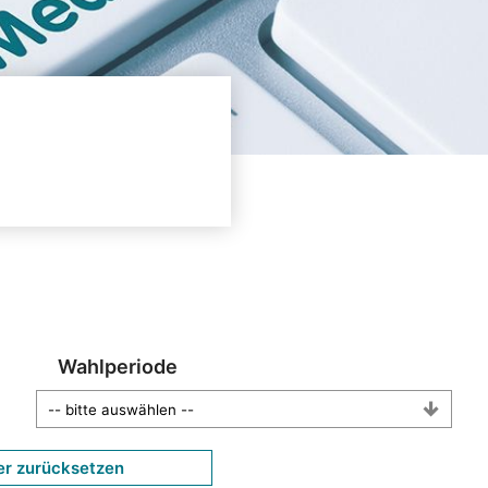
Wahlperiode
er zurücksetzen