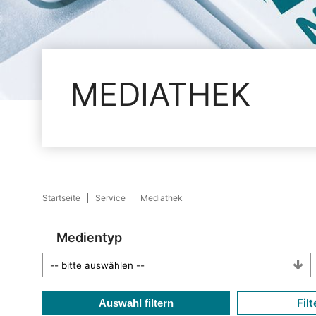
MEDIATHEK
Startseite
Service
Mediathek
Medientyp
Filt
Auswahl filtern