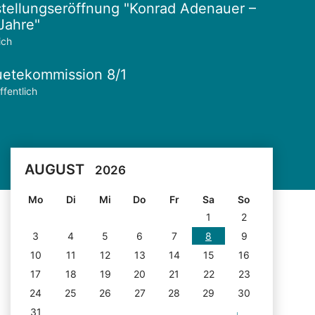
tellungseröffnung "Konrad Adenauer –
Jahre"
ich
etekommission 8/1
ffentlich
AUGUST
2026
Mo
Di
Mi
Do
Fr
Sa
So
1
2
3
4
5
6
7
8
9
10
11
12
13
14
15
16
17
18
19
20
21
22
23
24
25
26
27
28
29
30
31