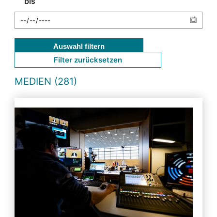
bis
Auswahl filtern
Filter zurücksetzen
MEDIEN (281)