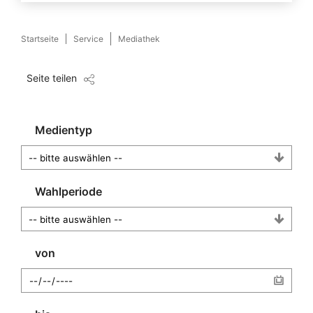
Startseite
Service
Mediathek
Seite teilen
Medientyp
Wahlperiode
von