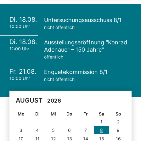
Di. 18.08.
Untersuchungsausschuss 8/1
10:00 Uhr
nicht öffentlich
Di. 18.08.
Ausstellungseröffnung "Konrad
11:00 Uhr
Adenauer – 150 Jahre"
öffentlich
Fr. 21.08.
Enquetekommission 8/1
10:00 Uhr
nicht öffentlich
AUGUST
2026
Mo
Di
Mi
Do
Fr
Sa
So
1
2
3
4
5
6
7
8
9
10
11
12
13
14
15
16