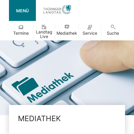
MENÜ
Landtag
Termine
Mediathek
Service
Suche
Live
MEDIATHEK