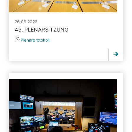
26.06.2026
49. PLENARSITZUNG
Plenarprotokoll