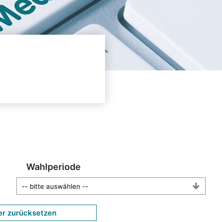
Wahlperiode
er zurücksetzen