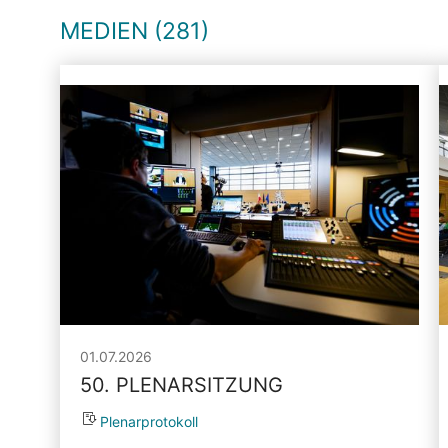
MEDIEN (281)
01.07.2026
50. PLENARSITZUNG
Plenarprotokoll