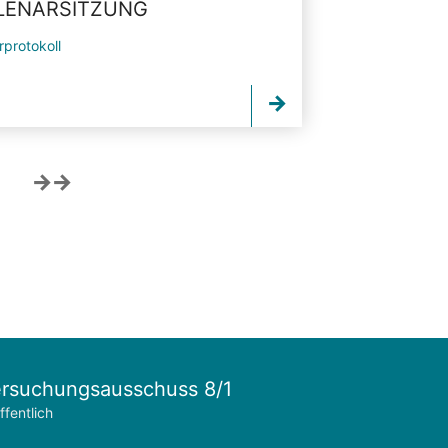
PLENARSITZUNG
rprotokoll
rsuchungsausschuss 8/1
ffentlich