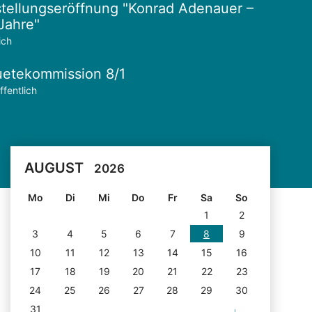
tellungseröffnung "Konrad Adenauer –
Jahre"
ich
etekommission 8/1
ffentlich
AUGUST
2026
Mo
Di
Mi
Do
Fr
Sa
So
1
2
3
4
5
6
7
8
9
10
11
12
13
14
15
16
17
18
19
20
21
22
23
24
25
26
27
28
29
30
31