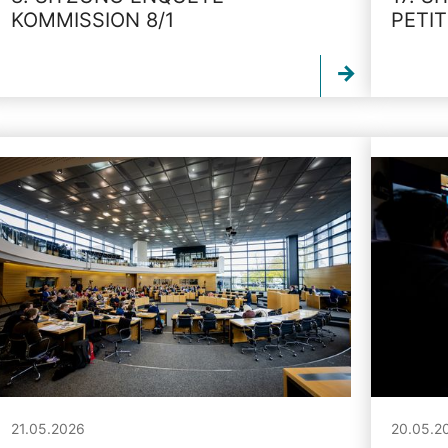
KOMMISSION 8/1
PETI
21.05.2026
20.05.2