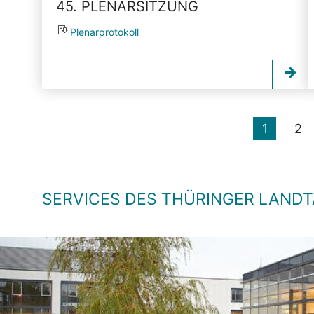
45. PLENARSITZUNG
Plenarprotokoll
1
2
SERVICES DES THÜRINGER LAND