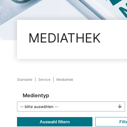
MEDIATHEK
Startseite
Service
Mediathek
Medientyp
Filt
Auswahl filtern