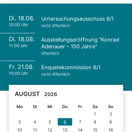
Di. 18.08.
Untersuchungsausschuss 8/1
10:00 Uhr
nicht öffentlich
Di. 18.08.
Ausstellungseröffnung "Konrad
11:00 Uhr
Adenauer – 150 Jahre"
öffentlich
Fr. 21.08.
Enquetekommission 8/1
10:00 Uhr
nicht öffentlich
AUGUST
2026
Mo
Di
Mi
Do
Fr
Sa
So
1
2
3
4
5
6
7
8
9
10
11
12
13
14
15
16