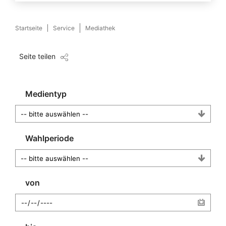
Startseite
Service
Mediathek
Seite teilen
Medientyp
Wahlperiode
von