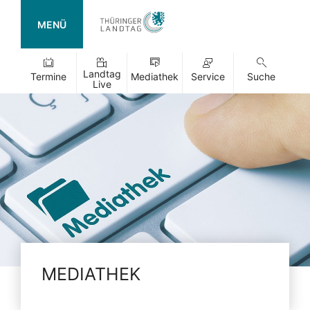
MENÜ
Landtag
Termine
Mediathek
Service
Suche
Live
MEDIATHEK