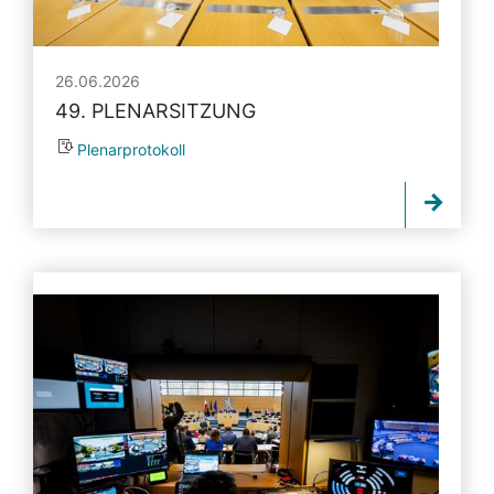
26.06.2026
49. PLENARSITZUNG
Plenarprotokoll