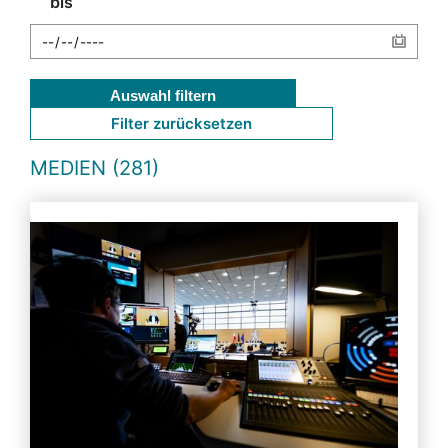
bis
Auswahl filtern
Filter zurücksetzen
MEDIEN (281)