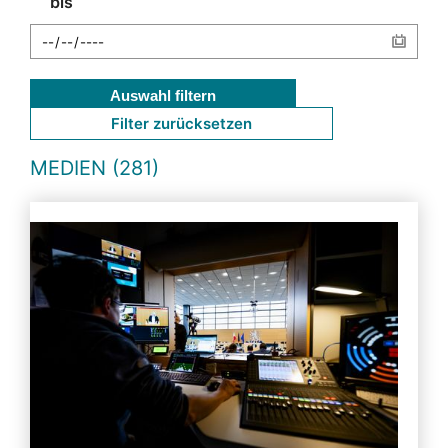
bis
Auswahl filtern
Filter zurücksetzen
MEDIEN (281)