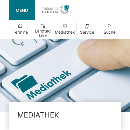
MENÜ
Landtag
Termine
Mediathek
Service
Suche
Live
MEDIATHEK