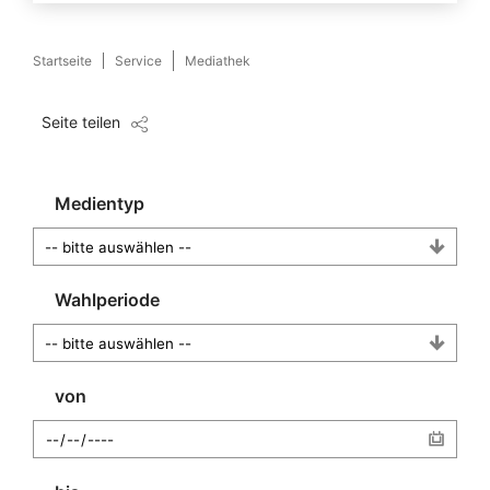
Startseite
Service
Mediathek
Seite teilen
Medientyp
Wahlperiode
von