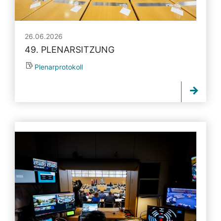
26.06.2026
49. PLENARSITZUNG
Plenarprotokoll