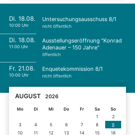
Di. 18.08.
Untersuchungsausschuss 8/1
10:00 Uhr
nicht öffentlich
Di. 18.08.
Ausstellungseröffnung "Konrad
11:00 Uhr
Adenauer – 150 Jahre"
öffentlich
Fr. 21.08.
Enquetekommission 8/1
10:00 Uhr
nicht öffentlich
AUGUST
2026
Mo
Di
Mi
Do
Fr
Sa
So
1
2
3
4
5
6
7
8
9
10
11
12
13
14
15
16