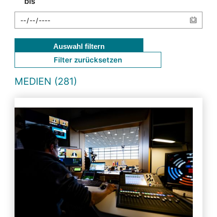
bis
Auswahl filtern
Filter zurücksetzen
MEDIEN (281)