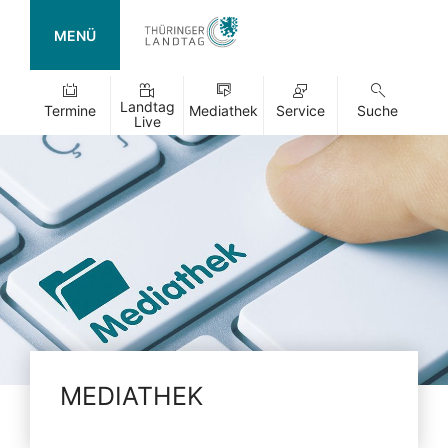
MENÜ
Landtag
Termine
Mediathek
Service
Suche
Live
MEDIATHEK