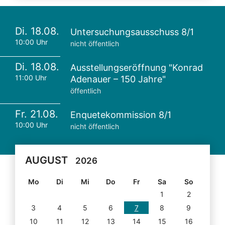
Di. 18.08.
Untersuchungsausschuss 8/1
10:00 Uhr
nicht öffentlich
Di. 18.08.
Ausstellungseröffnung "Konrad
11:00 Uhr
Adenauer – 150 Jahre"
öffentlich
Fr. 21.08.
Enquetekommission 8/1
10:00 Uhr
nicht öffentlich
AUGUST
2026
Mo
Di
Mi
Do
Fr
Sa
So
1
2
3
4
5
6
7
8
9
10
11
12
13
14
15
16