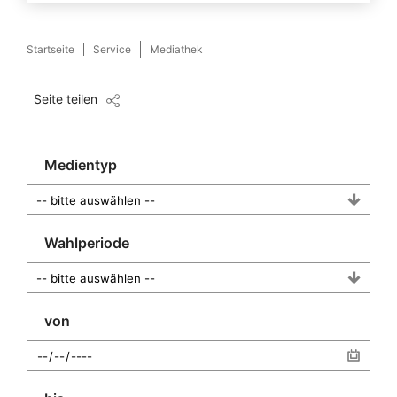
Startseite
Service
Mediathek
Seite teilen
Medientyp
Wahlperiode
von