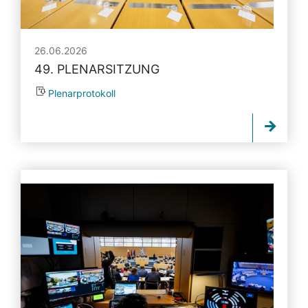
26.06.2026
49. PLENARSITZUNG
Plenarprotokoll