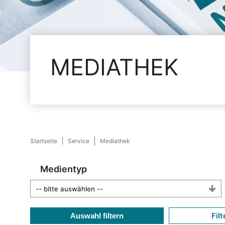
MEDIATHEK
Startseite
Service
Mediathek
Medientyp
Filt
Auswahl filtern