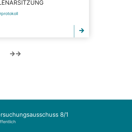
PLENARSITZUNG
rprotokoll
rsuchungsausschuss 8/1
ffentlich