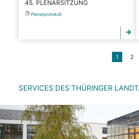
45. PLENARSITZUNG
Plenarprotokoll
1
2
SERVICES DES THÜRINGER LAND