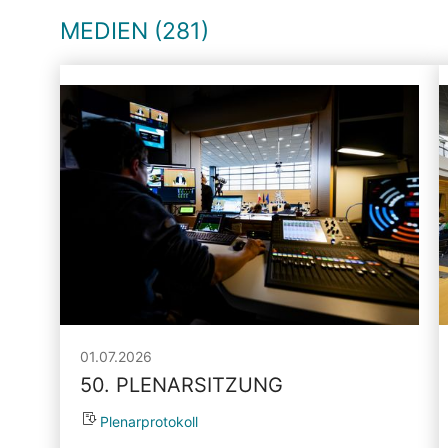
MEDIEN (281)
01.07.2026
50. PLENARSITZUNG
Plenarprotokoll