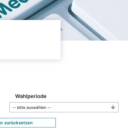
Wahlperiode
er zurücksetzen