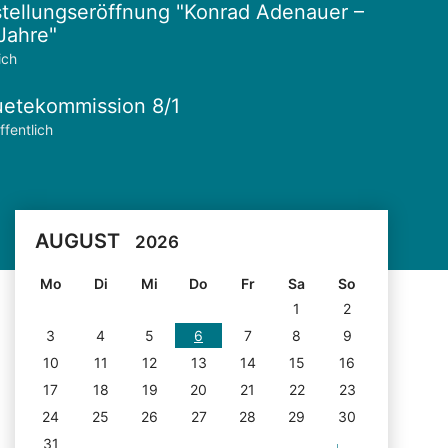
tellungseröffnung "Konrad Adenauer –
Jahre"
ich
etekommission 8/1
ffentlich
AUGUST
2026
Mo
Di
Mi
Do
Fr
Sa
So
1
2
3
4
5
6
7
8
9
10
11
12
13
14
15
16
17
18
19
20
21
22
23
24
25
26
27
28
29
30
31