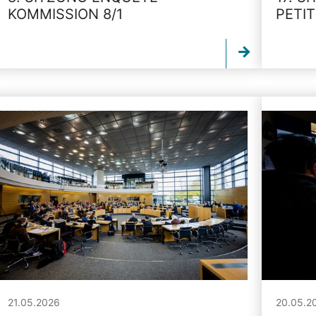
KOMMISSION 8/1
PETI
21.05.2026
20.05.2