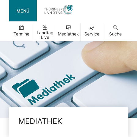
MENÜ
Landtag
Termine
Mediathek
Service
Suche
Live
MEDIATHEK