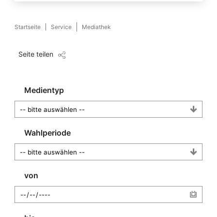
Startseite
Service
Mediathek
Seite teilen
Medientyp
Wahlperiode
von