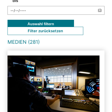
bis
Auswahl filtern
Filter zurücksetzen
MEDIEN (281)