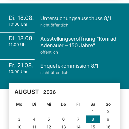
Di. 18.08.
Untersuchungsausschuss 8/1
10:00 Uhr
nicht öffentlich
Di. 18.08.
Ausstellungseröffnung "Konrad
11:00 Uhr
Adenauer – 150 Jahre"
öffentlich
Fr. 21.08.
Enquetekommission 8/1
10:00 Uhr
nicht öffentlich
AUGUST
2026
Mo
Di
Mi
Do
Fr
Sa
So
1
2
3
4
5
6
7
8
9
10
11
12
13
14
15
16