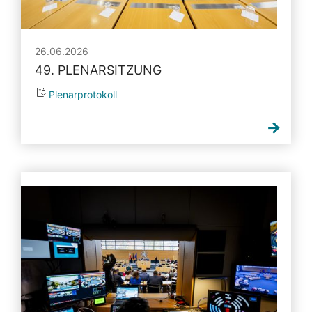
26.06.2026
49. PLENARSITZUNG
Plenarprotokoll